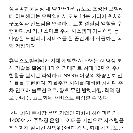
성남종합운동장 내 약 1931㎡ 규모로 조성된 모빌리
티 허브센터는 모란역에서 도보 14분 거리에 위치해
구도심과 신도심을 연결하는 교통 결절점 역할을 수
행한다. AI 기반 스마트 주차 시스템과 카셰어링 등
다양한 모빌리티 서비스를 한 공간에서 제공하는 복
합 거점이다.
휴맥스모빌리티가 자체 개발한 Ai-PAS는 AI 영상 분
석 기술을 활용해 1대의 카메라로 최대 12면의 주차
현황을 실시간 파악하고, 99.9% 이상의 차량번호 인
식률을 구현한다. 자율주행 시대를 대비한 차세대 주
차 인프라 솔루션으로, 향후 무인 발렛파킹, 최적 경
로 안내 등 고도화된 서비스로 확장할 수 있다.
국내 최대 주차장 운영 기업인 자회사 하이파킹의
1400여 개 주차장 운영 데이터를 기반으로 시스템을
최적화해 실시간 전방위(360°) 감시, 화재 감지, 보안