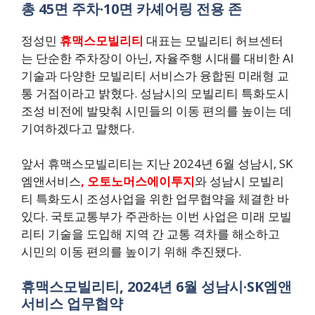
총 45면 주차·10면 카셰어링 전용 존
정성민
휴맥스모빌리티
대표는 모빌리티 허브센터
는 단순한 주차장이 아닌, 자율주행 시대를 대비한 AI
기술과 다양한 모빌리티 서비스가 융합된 미래형 교
통 거점이라고 밝혔다. 성남시의 모빌리티 특화도시
조성 비전에 발맞춰 시민들의 이동 편의를 높이는 데
기여하겠다고 말했다.
앞서 휴맥스모빌리티는 지난 2024년 6월 성남시, SK
엠앤서비스
, 오토노머스에이투지
와 성남시 모빌리
티 특화도시 조성사업을 위한 업무협약을 체결한 바
있다. 국토교통부가 주관하는 이번 사업은 미래 모빌
리티 기술을 도입해 지역 간 교통 격차를 해소하고
시민의 이동 편의를 높이기 위해 추진됐다.
휴맥스모빌리티, 2024년 6월 성남시·SK엠앤
서비스 업무협약