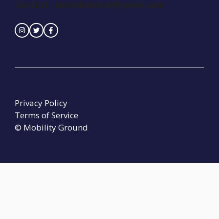
Contact :
seinedreamer@naver.com
Privacy Policy
Terms of Service
© Mobility Ground