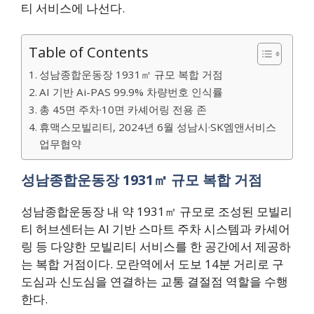
티 서비스에 나선다.
Table of Contents
성남종합운동장 1931㎡ 규모 복합 거점
AI 기반 Ai-PAS 99.9% 차량번호 인식률
총 45면 주차·10면 카셰어링 전용 존
휴맥스모빌리티, 2024년 6월 성남시·SK엠앤서비스
업무협약
성남종합운동장 1931㎡ 규모 복합 거점
성남종합운동장 내 약 1931㎡ 규모로 조성된 모빌리
티 허브센터는 AI 기반 스마트 주차 시스템과 카셰어
링 등 다양한 모빌리티 서비스를 한 공간에서 제공하
는 복합 거점이다. 모란역에서 도보 14분 거리로 구
도심과 신도심을 연결하는 교통 결절점 역할을 수행
한다.