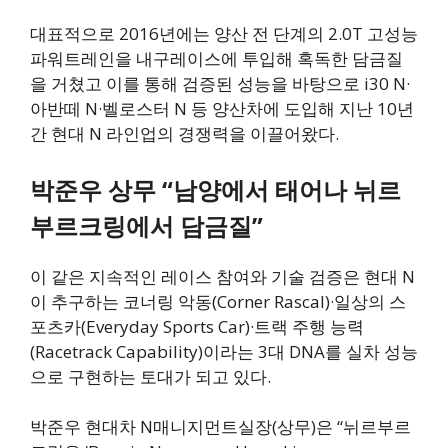
대표적으로 2016년에는 양산 전 단계의 2.0T 고성능
파워트레인을 내구레이스에 투입해 혹독한 담금질
을 거쳤고 이를 통해 검증된 성능을 바탕으로 i30 N·
아반떼 N·벨로스터 N 등 양산차에 도입해 지난 10년
간 현대 N 라인업의 경쟁력을 이끌어왔다.
박준우 상무 “남양에서 태어나 뉘르
부르크링에서 담금질”
이 같은 지속적인 레이스 참여와 기술 검증은 현대 N
이 추구하는 코너링 악동(Corner Rascal)·일상의 스
포츠카(Everyday Sports Car)·트랙 주행 능력
(Racetrack Capability)이라는 3대 DNA를 실차 성능
으로 구현하는 토대가 되고 있다.
박준우 현대차 N매니지먼트실장(상무)은 “뉘르부르