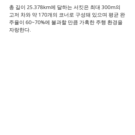
총 길이 25.378km에 달하는 서킷은 최대 300m의
고저 차와 약 170개의 코너로 구성돼 있으며 평균 완
주율이 60~70%에 불과할 만큼 가혹한 주행 환경을
자랑한다.