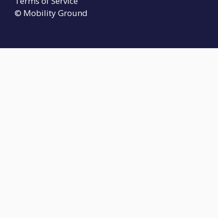
Terms of Service
© Mobility Ground