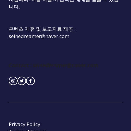
니다.
콘텐츠 제휴 및 보도자료 제공 :
seinedreamer@naver.com
Contact : seinedreamer@naver.com
Privacy Policy