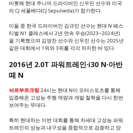
비롯해 현대 주니어 드라이버인 신우진 선수와 미국
의 CJ 세풀베다(CJ Sepulveda)가 참가한다.
이들 중 한국 드라이버인 김규민 선수는 현대 N 페스
티벌 N1 클래스에서 2년 연속 우승(2023~2024년)
을 기록했으며 김영찬 선수와 신우진 선수는 2025년
같은 대회에서 1위와 3위를 각각 차지한 바 있다.
2016년 2.0T 파워트레인·i30 N·아반
떼 N
뉘르부르크링
24시는 현대 N이 모터스포츠를 통해
입증해온 고성능 주행 역량과 개발 철학을 다시 한번
보여주는 무대다.
특히 현대차는 이번 대회를 통해 차세대 고성능 파워
트레인의 성능과 내구성을 종합적으로 검증하고 양