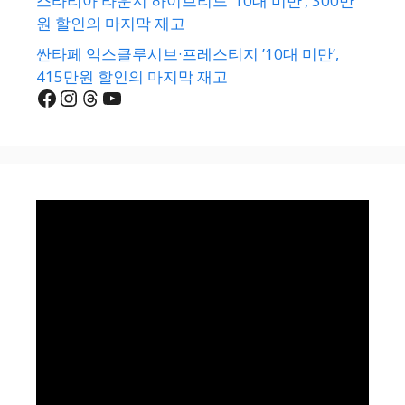
스타리아 라운지 하이브리드 ’10대 미만’, 300만
원 할인의 마지막 재고
싼타페 익스클루시브·프레스티지 ’10대 미만’,
415만원 할인의 마지막 재고
Facebook
Instagram
Threads
YouTube