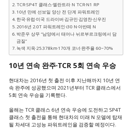
TCR·SP4T 클래스·엘란트라 N TCR·N1 RP
10년 만에 선보일 양산 전 단계 파워트레인
한국·유럽·미국 드라이버·김규민·김영찬·신우진
2016년 2.0T 파워트레인·i30 N·아반떼 N
박준우 상무 “남양에서 태어나 뉘르부르크링에서 담
금질”
녹색 지옥·25.378km·170개 코너·완주율 60~70%
10년 연속 완주·TCR 5회 연속 우승
현대차는 2016년 첫 출전 이후 지난해까지 10년 연
속 완주에 성공했으며 2021년부터 TCR 클래스에서
5회 연속 우승을 기록했다.
올해는 TCR 클래스 6년 연속 우승에 도전하고 SP4T
클래스 첫 출전을 통해 현대차의 미래 N 모델에 탑재
될 차세대 고성능 파워트레인을 검증할 예정이다.