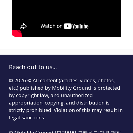
Reach out to us...
© 2026 © All content (articles, videos, photos,
etc.) published by Mobility Ground is protected
by copyright law, and unauthorized
appropriation, copying, and distribution is
strictly prohibited. Violation of this may result in
legal sanctions.
© Mobility Ground [모빌리티 그라운드]가 발행하