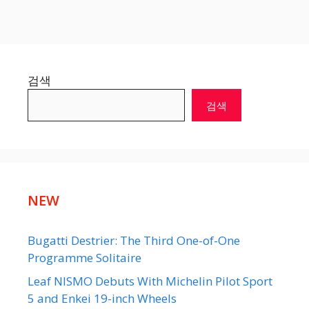
검색
검색
NEW
Bugatti Destrier: The Third One-of-One
Programme Solitaire
Leaf NISMO Debuts With Michelin Pilot Sport
5 and Enkei 19-inch Wheels