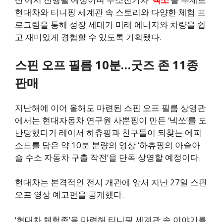
현대차와 티니핑 세계관 속 스토리와 다양한 체험 프
로그램을 통해 성장 세대가 미래 에너지와 차량을 쉽
고 재미있게 경험할 수 있도록 기획됐다.
스핀 오프 필름 10분…굿즈 존 11종
판매
지난해에 이어 올해도 마련된 스핀 오프 필름 상영관
에서는 현대자동차 연구원 사뿐핑이 만든 ‘넥쏘’를 도
난당했다가 레이서 하츄핑과 친구들이 되찾는 에피
소드를 담은 약 10분 분량의 영상 ‘하츄핑의 아슬아
슬 수소 자동차 구출 작전’을 단독 상영할 예정이다.
현대차는 본격적인 전시 개관에 앞서 지난 27일 스핀
오프 영상 예고편을 공개했다.
‘현대차 체험존’을 마련해 티니핑 세계관 속 이야기를