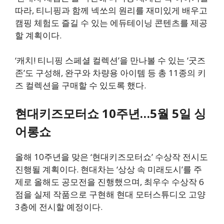
따라, 티니핑과 함께 넥쏘의 원리를 재미있게 배우고
캠핑 체험도 즐길 수 있는 에듀테이닝 콘텐츠를 제공
할 계획이다.
‘캐치! 티니핑 스페셜 컬렉션’을 만나볼 수 있는 ‘굿즈
존’도 구성해, 완구와 차량용 아이템 등 총 11종의 키
즈 컬렉션을 구매할 수 있도록 했다.
현대키즈모터쇼 10주년…5월 5일 싱
어롱쇼
올해 10주년을 맞은 ‘현대키즈모터쇼’ 수상작 전시도
진행될 계획이다. 현대차는 ‘상상 속 미래도시’를 주
제로 올해도 공모전을 진행했으며, 최우수 수상작 6
점을 실제 작품으로 구현해 현대 모터스튜디오 고양
3층에 전시할 예정이다.