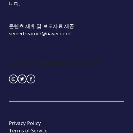
니다.
콘텐츠 제휴 및 보도자료 제공 :
seinedreamer@naver.com
Contact :
seinedreamer@naver.com
Privacy Policy
Terms of Service