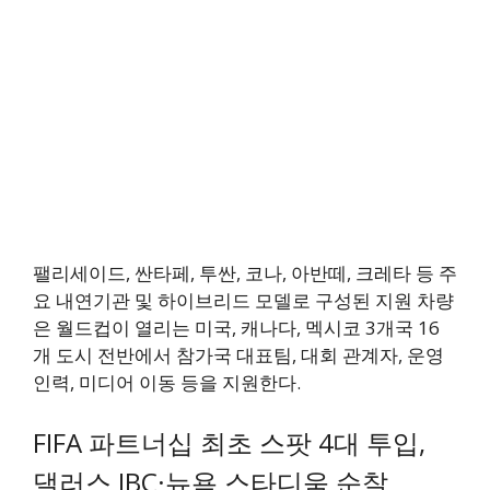
팰리세이드, 싼타페, 투싼, 코나, 아반떼, 크레타 등 주
요 내연기관 및 하이브리드 모델로 구성된 지원 차량
은 월드컵이 열리는 미국, 캐나다, 멕시코 3개국 16
개 도시 전반에서 참가국 대표팀, 대회 관계자, 운영
인력, 미디어 이동 등을 지원한다.
FIFA 파트너십 최초 스팟 4대 투입,
댈러스 IBC·뉴욕 스타디움 순찰