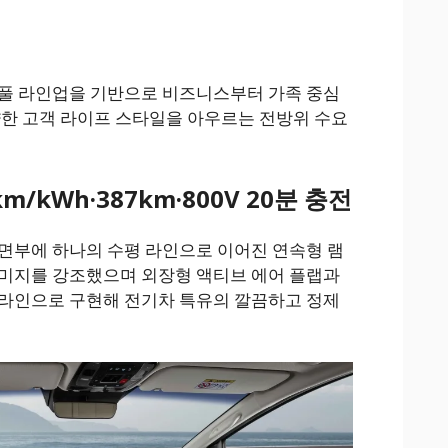
 풀 라인업을 기반으로 비즈니스부터 가족 중심
양한 고객 라이프 스타일을 아우르는 전방위 수요
km/kWh·387km·800V 20분 충전
면부에 하나의 수평 라인으로 이어진 연속형 램
이미지를 강조했으며 외장형 액티브 에어 플랩과
 라인으로 구현해 전기차 특유의 깔끔하고 정제