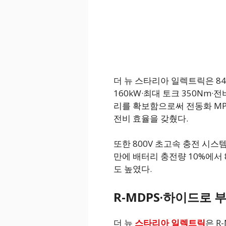
더 뉴 스타리아 일렉트릭은 84
160kW·최대 토크 350Nm·전비
리를 확보함으로써 전동화 MP
전비 효율을 갖췄다.
또한 800V 초고속 충전 시스템
만에 배터리 충전량 10%에서
도 높였다.
R-MDPS·하이드로 
더 뉴
스타리아 일렉트릭
은 R-