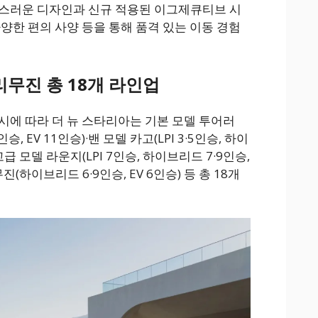
스러운 디자인과 신규 적용된 이그제큐티브 시
양한 편의 사양 등을 통해 품격 있는 이동 경험
리무진 총 18개 라인업
시에 따라 더 뉴 스타리아는 기본 모델 투어러
인승, EV 11인승)·밴 모델 카고(LPI 3·5인승, 하이
·고급 모델 라운지(LPI 7인승, 하이브리드 7·9인승,
무진(하이브리드 6·9인승, EV 6인승) 등 총 18개