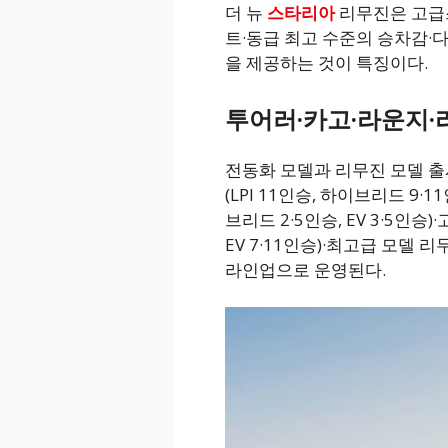
더 뉴
스타리아
리무진은 고급
트·동급 최고 수준의 승차감·다
을 제공하는 것이 특징이다.
투어러·카고·라운지·
전동화 모델과 리무진 모델 출
(LPI 11인승, 하이브리드 9·11
브리드 2·5인승, EV 3·5인승)
EV 7·11인승)·최고급 모델 리
라인업으로 운영된다.