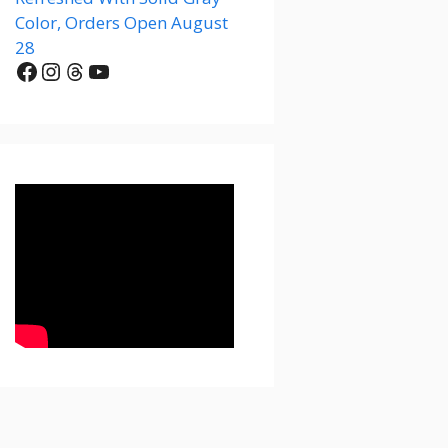
Color, Orders Open August
28
Facebook
Instagram
Threads
YouTube