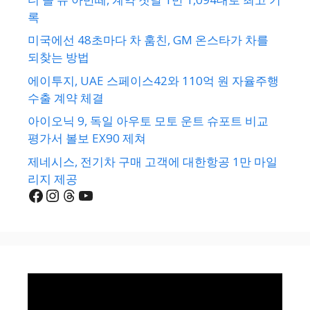
록
미국에선 48초마다 차 훔친, GM 온스타가 차를
되찾는 방법
에이투지, UAE 스페이스42와 110억 원 자율주행
수출 계약 체결
아이오닉 9, 독일 아우토 모토 운트 슈포트 비교
평가서 볼보 EX90 제쳐
제네시스, 전기차 구매 고객에 대한항공 1만 마일
리지 제공
Facebook
Instagram
Threads
YouTube