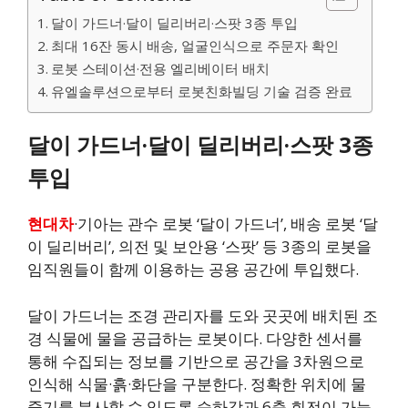
달이 가드너·달이 딜리버리·스팟 3종 투입
최대 16잔 동시 배송, 얼굴인식으로 주문자 확인
로봇 스테이션·전용 엘리베이터 배치
유엘솔루션으로부터 로봇친화빌딩 기술 검증 완료
달이 가드너·달이 딜리버리·스팟 3종
투입
현대차
·기아는 관수 로봇 ‘달이 가드너’, 배송 로봇 ‘달
이 딜리버리’, 의전 및 보안용 ‘스팟’ 등 3종의 로봇을
임직원들이 함께 이용하는 공용 공간에 투입했다.
달이 가드너는 조경 관리자를 도와 곳곳에 배치된 조
경 식물에 물을 공급하는 로봇이다. 다양한 센서를
통해 수집되는 정보를 기반으로 공간을 3차원으로
인식해 식물·흙·화단을 구분한다. 정확한 위치에 물
줄기를 분사할 수 있도록 승하강과 6축 회전이 가능