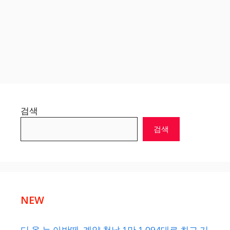
검색
검색
NEW
디 올 뉴 아반떼, 계약 첫날 1만 1,094대로 최고 기