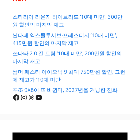
스타리아 라운지 하이브리드 ’10대 미만’, 300만
원 할인의 마지막 재고
싼타페 익스클루시브·프레스티지 ’10대 미만’,
415만원 할인의 마지막 재고
쏘나타 2.0 전 트림 ’10대 미만’, 200만원 할인의
마지막 재고
썸머 페스타 아이오닉 9 최대 750만원 할인, 그런
데 재고가 ’10대 미만’
푸조 9X8이 또 바뀐다, 2027년을 겨냥한 진화
Facebook
Instagram
Threads
YouTube