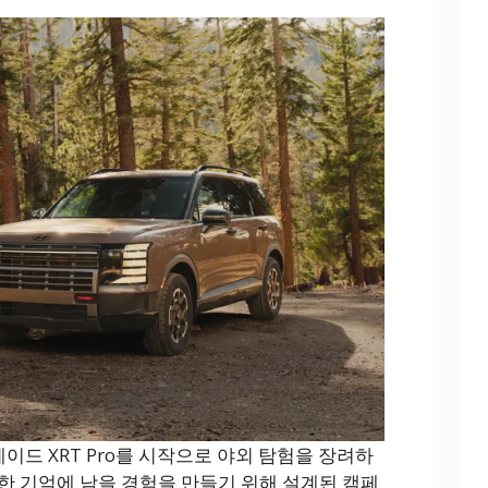
드 XRT Pro를 시작으로 야외 탐험을 장려하
한 기억에 남을 경험을 만들기 위해 설계된 캠페