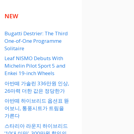
NEW
Bugatti Destrier: The Third
One-of-One Programme
Solitaire
Leaf NISMO Debuts With
Michelin Pilot Sport 5 and
Enkei 19-inch Wheels
아반떼 가솔린 336만원 인상,
26마력 더한 값은 정당한가
아반떼 하이브리드 옵션표 뜯
어보니, 통풍시트가 트림을
가른다
스타리아 라운지 하이브리드
’10대 미만’, 300만원 할인의