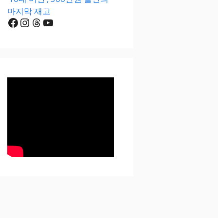
마지막 재고
Facebook
Instagram
Threads
YouTube