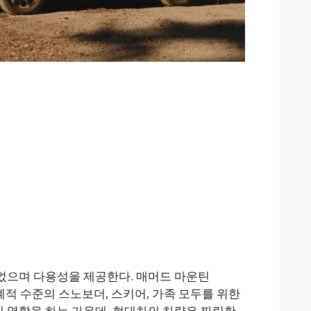
었으며 다용성을 제공한다. 매머드 마운틴
이 세계적 수준의 스노보더, 스키어, 가족 모두를 위한
 역할을 하는 가운데, 현대차의 차량은 짜릿한