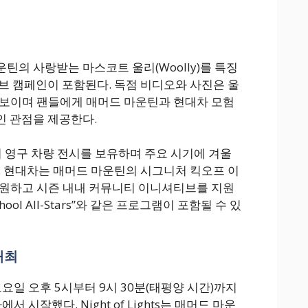
틴의 사랑받는 마스코트 울리(Woolly)를 특징
브 캠페인이 포함된다. 독점 비디오와 사진은 울
 선보이며 팬들에게 매머드 마운틴과 현대차 모험
인 관점을 제공한다.
 영구 차량 전시를 보유하며 주요 시기에 겨울
. 현대차는 매머드 마운틴의 시그니처 킥오프 이
s”를 후원하고 시즌 내내 커뮤니티 이니셔티브를 지원
chool All-Stars”와 같은 프로그램이 포함될 수 있
 개최
토요일 오후 5시부터 9시 30분(태평양 시간)까지
행사에서 시작했다. Night of Lights는 매머드 마운