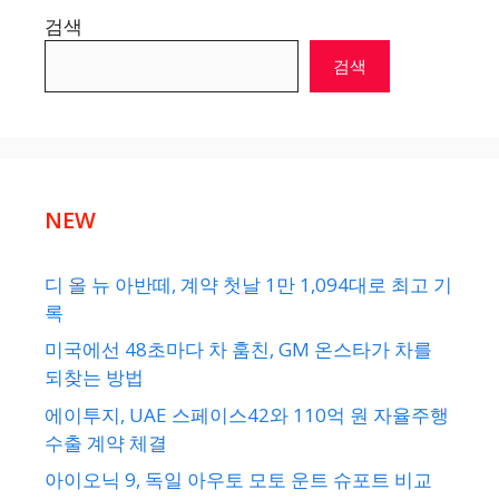
검색
검색
NEW
디 올 뉴 아반떼, 계약 첫날 1만 1,094대로 최고 기
록
미국에선 48초마다 차 훔친, GM 온스타가 차를
되찾는 방법
에이투지, UAE 스페이스42와 110억 원 자율주행
수출 계약 체결
아이오닉 9, 독일 아우토 모토 운트 슈포트 비교