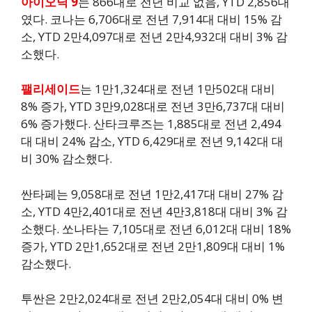
아이오닉 9
는 866대로 전년 비교 없음, YTD 2,856대
였다. 코나는 6,706대로 전년 7,914대 대비 15% 감
소, YTD 2만4,097대로 전년 2만4,932대 대비 3% 감
소했다.
팰리세이드
는 1만1,324대로 전년 1만502대 대비
8% 증가, YTD 3만9,028대로 전년 3만6,737대 대비
6% 증가했다. 산타크루즈는 1,885대로 전년 2,494
대 대비 24% 감소, YTD 6,429대로 전년 9,142대 대
비 30% 감소했다.
싼타페는 9,058대로 전년 1만2,417대 대비 27% 감
소, YTD 4만2,401대로 전년 4만3,818대 대비 3% 감
소했다. 쏘나타는 7,105대로 전년 6,012대 대비 18%
증가, YTD 2만1,652대로 전년 2만1,809대 대비 1%
감소했다.
투싼은 2만2,024대로 전년 2만2,054대 대비 0% 변