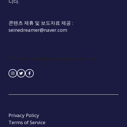
니다.
콘텐츠 제휴 및 보도자료 제공 :
seinedreamer@naver.com
Contact :
seinedreamer@naver.com
Privacy Policy
Terms of Service