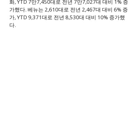
화, YTD 7만7,450대로 전년 7만7,027대 대비 1% 증
가했다. 베뉴는 2,610대로 전년 2,467대 대비 6% 증
가, YTD 9,371대로 전년 8,530대 대비 10% 증가했
다.