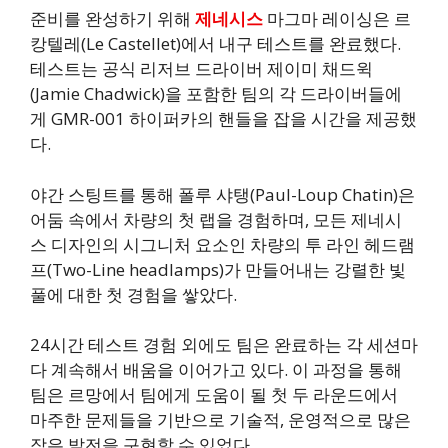
준비를 완성하기 위해
제네시스
마그마 레이싱은 르
캉텔레(Le Castellet)에서 내구 테스트를 완료했다.
테스트는 공식 리저브 드라이버 제이미 채드윅
(Jamie Chadwick)을 포함한 팀의 각 드라이버들에
게 GMR-001 하이퍼카의 핸들을 잡을 시간을 제공했
다.
야간 스팅트를 통해 폴루 샤탱(Paul-Loup Chatin)은
어둠 속에서 차량의 첫 랩을 경험하며, 모든 제네시
스 디자인의 시그니처 요소인 차량의 투 라인 헤드램
프(Two-Line headlamps)가 만들어내는 강렬한 빛
풀에 대한 첫 경험을 쌓았다.
24시간 테스트 경험 외에도 팀은 완료하는 각 세션마
다 계속해서 배움을 이어가고 있다. 이 과정을 통해
팀은 르망에서 팀에게 도움이 될 첫 두 라운드에서
마주한 문제들을 기반으로 기술적, 운영적으로 많은
작은 발전을 구현할 수 있었다.