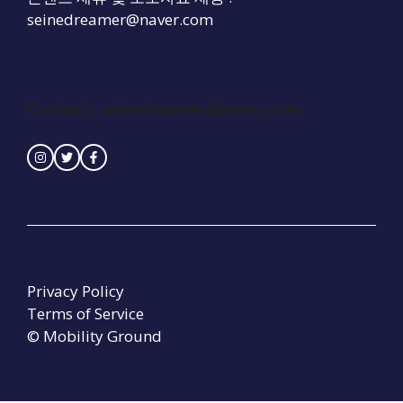
seinedreamer@naver.com
Contact :
seinedreamer@naver.com
Privacy Policy
Terms of Service
© Mobility Ground