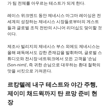
가 팀 전체를 아우르는 테스트가 되게 한다.
레이스 위크엔드 동안 제네시스 마그마 레이싱은 전
세계의 성장하는 제네시스 시장들로부터의 게스트
들과 글로벌 조직 전반의 시니어 리더십도 맞이할 것
이다.
제조사 빌리지의 제네시스 부스 외에도 제네시스는
올해 패독에서도 강한 존재감을 발휘하며, 글로벌 스
튜디오와 전시장 네트워크에서 모든 고객을 ‘손님
(Son-nim)’, 즉 귀한 손님으로 대우하는 환대 철학의
맛을 서킷으로 가져온다.
르캉텔레 내구 테스트와 야간 주행,
제이미 채드윅까지 탄 르망 준비 현
장