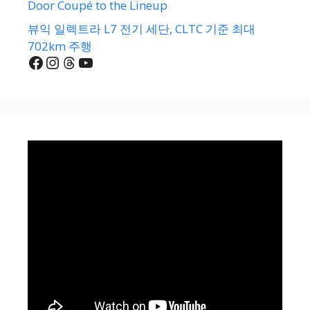
Door Coupé to the Lineup
뷰익 일렉트라 L7 전기 세단, CLTC 기준 최대
702km 주행
Facebook
Instagram
Threads
YouTube