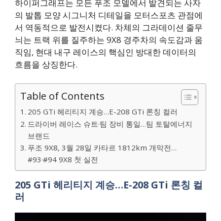
하이퍼그래프는 모든 푸조 모델에서 발견되는 사자
의 발톱 모양 시그니처 디테일을 모터스포츠 관점에
서 역동적으로 발전시켰다. 차체의 그라데이션 줄무
늬는 트랙 위를 질주하는 9X8 경주차의 속도감과 움
직임, 현대 내구 레이스의 핵심인 방대한 데이터의
흐름을 상징한다.
Table of Contents
205 GTi 헤리티지 계승…E-208 GTi 론칭 컬러
드라이버 레이스 슈트·팀 장비 통일…팀 토탈에너지
브랜드
푸조 9X8, 3월 28일 카타르 1812km 개막전…
#93·#94 9X8 첫 실전
205 GTi 헤리티지 계승…E-208 GTi 론칭 컬
러