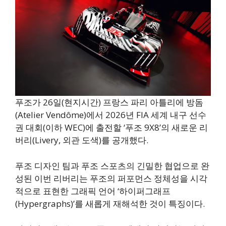
푸조가 26일(현지시간) 프랑스 파리 아틀리에 방돔
(Atelier Vendôme)에서 2026년 FIA 세계 내구 선수
권 대회(이하 WEC)에 출전할 ‘푸조 9X8’의 새로운 리
버리(Livery, 외관 도색)를 공개했다.
푸조 디자인 팀과 푸조 스포츠의 긴밀한 협업으로 완
성된 이번 리버리는 푸조의 퍼포먼스 정체성을 시각
적으로 표현한 그래픽 언어 ‘하이퍼그래프
(Hypergraphs)’를 새롭게 재해석한 것이 특징이다.