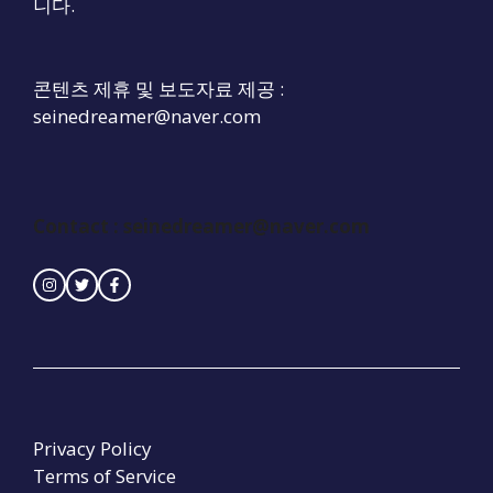
니다.
콘텐츠 제휴 및 보도자료 제공 :
seinedreamer@naver.com
Contact :
seinedreamer@naver.com
Privacy Policy
Terms of Service