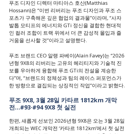
푸조 디자인 디렉터 마티아스 호산(Matthias
Hossann)은 “이번 리버리는 푸조 디자인과 푸조 스
포츠가 구축해온 깊은 협업의 결과물”이라며, “사자
발톱 모티프의 에너지와 GTi 정신을 결합한 현대적
인 컬러 조합이 트랙 위에서 더 큰 감성적 몰입과 즐
거움을 선사할 것”이라고 설명했다.
푸조 브랜드 CEO 알랭 파베이(Alain Favey)는 “2026
년형 9X8의 리버리는 고유의 헤리티지와 기술적 진
보를 우아하게 융합해 푸조 GTi의 전설을 계승한
다”며, “브랜드의 정체성과 팀의 레이스 퍼포먼스가
한 방향으로 결집되는 상징적인 작업”이라고 밝혔다.
푸조 9X8, 3월 28일 카타르 1812km 개막
전…#93·#94 9X8 첫 실전
한편, 새롭게 선보인 2026년형 9X8은 오는 3월 28일
개최되는 WEC 개막전 ‘카타르 1812km’에서 첫 실전