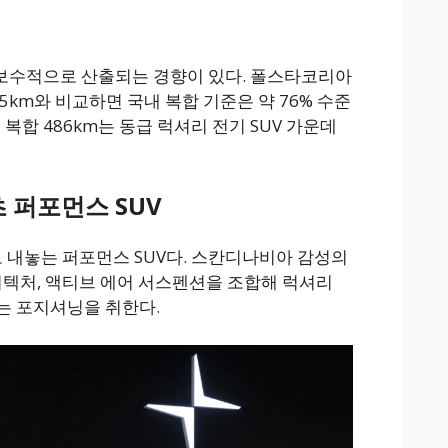
 보수적으로 산출되는 경향이 있다. 폴스타코리아
35km와 비교하면 국내 복합 기준은 약 76% 수준
 복합 486km는 동급 럭셔리 전기 SUV 가운데
초 퍼포먼스 SUV
 내놓는 퍼포먼스 SUV다. 스칸디나비아 감성의
아키텍처, 액티브 에어 서스펜션을 조합해 럭셔리
하는 포지셔닝을 취한다.