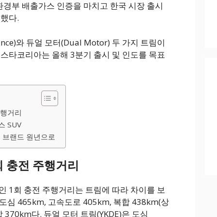
 국내 환경부 배출가스 인증을 마치고 한국 시장 출시
했다.
nce)와 듀얼 모터(Dual Motor) 두 가지 트림이
폴스타코리아는 올해 3분기 출시 및 인도를 목표
주행거리
 SUV
리 브랜드 원년으로
회 충전 주행거리
인 1회 충전 주행거리는 트림에 따라 차이를 보
도심 465km, 고속도로 405km, 복합 438km(상
370km다. 듀얼 모터 트림(YKDE)은 도심