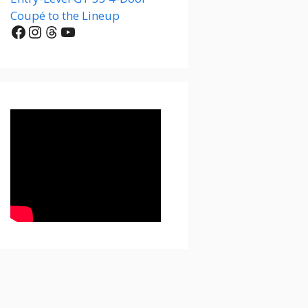
Coupé to the Lineup
Facebook
Instagram
Threads
YouTube