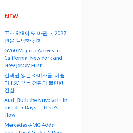
NEW
푸조 9X8이 또 바뀐다, 2027
년을 겨냥한 진화
GV60 Magma Arrives in
California, New York and
New Jersey First
선택권 잃은 소비자들, 테슬
라 FSD 구독 전환의 불편한
진실
Audi Built the Nuvolari1 in
Just 405 Days — Here’s
How
Mercedes-AMG Adds
Entry-Level GT 53 4-Door