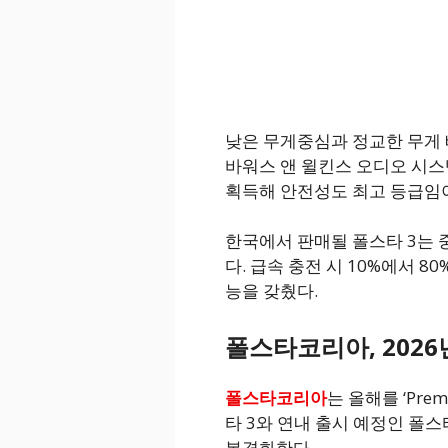
낮은 무게중심과 정교한 무게 
바워스 앤 윌킨스 오디오 시스템
획득해 안전성도 최고 등급임
한국에서 판매될 폴스타 3는 중
다. 급속 충전 시 10%에서 8
능을 갖췄다.
폴스타코리아, 202
폴스타코리아
는 올해를 ‘Prem
타 3와 연내 출시 예정인 폴스
본격화한다.