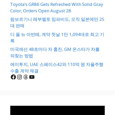
Toyota’s GR86 Gets Refreshed With Solid Gray
Color, Orders Open August 28
람보르기니 레부엘토 임파비도, 오직 일본에만 25
대 판매
디 올 뉴 아반떼, 계약 첫날 1만 1,094대로 최고 기
록
미국에선 48초마다 차 훔친, GM 온스타가 차를
되찾는 방법
에이투지, UAE 스페이스42와 110억 원 자율주행
수출 계약 체결
Facebook
Instagram
Threads
YouTube