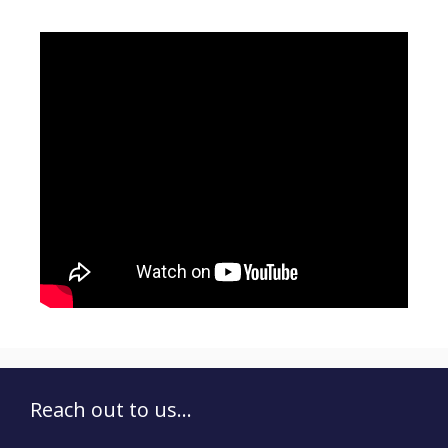
Reach out to us...