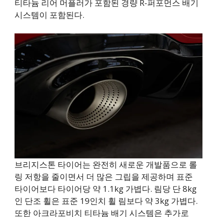
티타늄 리어 머플러가 포함된 경량 R-퍼포먼스 배기
시스템이 포함된다.
브리지스톤 타이어는 완전히 새로운 개발품으로 롤
링 저항을 줄이면서 더 많은 그립을 제공하며 표준
타이어보다 타이어당 약 1.1kg 가볍다. 림당 단 8kg
인 단조 휠은 표준 19인치 휠 림보다 약 3kg 가볍다.
또한 아크라포비치 티타늄 배기 시스템은 추가로