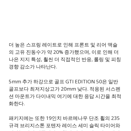
더 높은 스프링 레이트로 인해 프론트 및 리어 액슬
의 고유 진동수가 약 20% 증가했으며, 이로 인해 더
나은 지지 특성, 훨씬 더 직접적인 반응, 롤링 및 피칭
경향 감소가 나타난다.
5mm 추가 하강으로 골프 GTI EDITION 50은 일반
골프보다 최저지상고가 20mm 낮다. 적응된 서스펜
션 마운트가 다이내믹 여기에 대한 응답 시간을 최적
화한다.
패키지에는 또한 19인치 바르메나우 단조 휠의 235
규격 브리지스톤 포텐자 레이스 세미 슬릭 타이어와