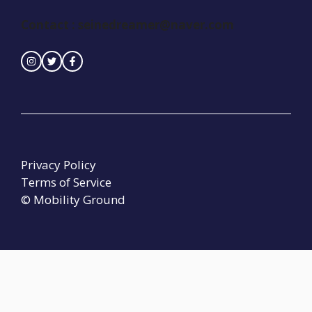
Contact :
seinedreamer@naver.com
Privacy Policy
Terms of Service
© Mobility Ground