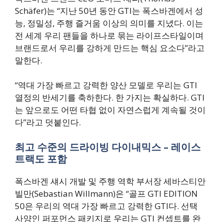
Schäfer)는 “지난 50년 동안 GTI는 폭스바겐에서 성
능, 정밀성, 주행 즐거움 이상의 의미를 지녔다. 이는
전 세계 우리 팬들을 하나로 묶는 라이프스타일이며
브랜드로서 우리를 강하게 만드는 핵심 요소다”라고
말한다.
“역대 가장 빠르고 강력한 양산 모델로 우리는 GTI
열정의 반세기를 축하한다. 한 가지는 확실하다. GTI
는 앞으로도 어떤 타협 없이 자연스럽게 계속될 것이
다”라고 덧붙인다.
최고 수준의 드라이빙 다이내믹스 – 레이스
트랙도 포함
폭스바겐 섀시 개발 및 주행 역학 부서장 세바스티안
빌만(Sebastian Willmann)은 “골프 GTI EDITION
50은 우리의 역대 가장 빠르고 강력한 GTI다. 선택
사양인 퍼포먼스 패키지로 우리는 GTI 컨셉트를 완