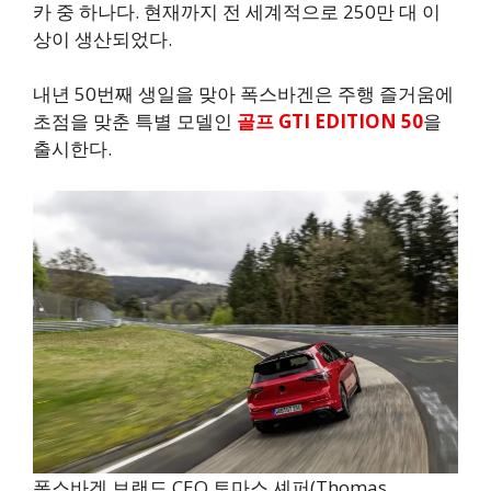
카 중 하나다. 현재까지 전 세계적으로 250만 대 이
상이 생산되었다.
내년 50번째 생일을 맞아 폭스바겐은 주행 즐거움에
초점을 맞춘 특별 모델인
골프 GTI EDITION 50
을
출시한다.
폭스바겐 브랜드 CEO 토마스 셰퍼(Thomas