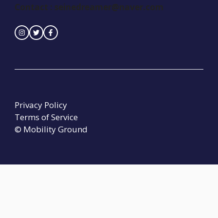
Contact :
seinedreamer@naver.com
Privacy Policy
Terms of Service
© Mobility Ground