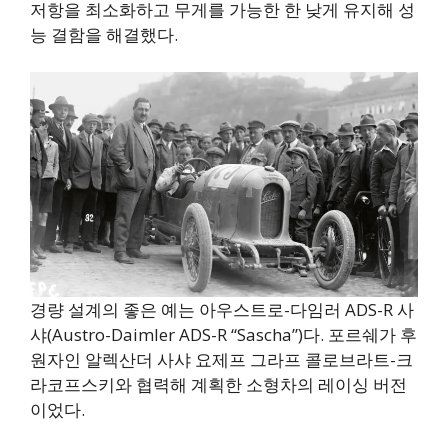
저항을 최소화하고 무게를 가능한 한 낮게 유지해 성
능 결함을 해결했다.
경량 설계의 좋은 예는 아우스트로-다임러 ADS-R 사
샤(Austro-Daimler ADS-R “Sascha”)다. 포르쉐가 후
원자인 알렉산더 사샤 요제프 그라프 콜로브라트-크
라코프스키와 협력해 계획한 소형차의 레이싱 버전
이었다.