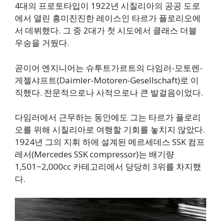
4대의 프로토타입이 1922년 시칠리아의 공공 도로
에서 열린 흥미진진한 레이스인 타르가 플로리오에
서 데뷔했다. 그 중 2대가 첫 시도에서 클래스 더블
우승을 거뒀다.
곧이어 엔지니어는 슈투트가르트의 다임러-모토렌-
게젤샤프트(Daimler-Motoren-Gesellschaft)로 이
직했다. 전문적으로나 사적으로나 큰 발걸음이었다.
다임러에서 근무하는 동안에도 그는 타르가 플로리
오를 위해 시칠리아로 여행할 기회를 놓치지 않았다.
1924년 그의 지휘 하에 설계된 메르세데스 SSK 컴프
레서(Mercedes SSK compressor)는 배기량
1,501~2,000cc 카테고리에서 당당히 3위를 차지했
다.