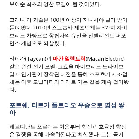
보여준 최초의 양산 모델이 될 것이었다.
그러나 이 기술은 100년 이상이 지나서야 널리 받아
들여졌다. 2010년 스포츠카 제조업체는 3가지 하이
브리드 차량으로 창립자의 유산을 인텔리전트 퍼포
먼스 개념으로 되살렸다.
타이칸(Taycan)과
마칸 일렉트릭
(Macan Electric)
같은 완전 전기 모델, 고효율 하이브리드 드라이브
및 내연기관이 장착된 버전을 통해 스포츠카 제조업
체는 이후 모빌리티의 미래로 가는 길을 계속 걸어왔
다.
포르쉐, 타르가 플로리오 우승으로 명성 쌓
아
페르디난트 포르쉐는 처음부터 혁신과 효율성 향상
은 경쟁을 통해 가속화된다고 확신했다. 그는 공기