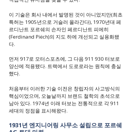
이 기술은 회사 내에서 발명된 것이 아니었지만(최초
특허는 1905년으로 거슬러 올라간다), 1970년대 페
르디난트 포르쉐의 손자인 페르디난트 피에히
(Ferdinand Piëch)의 지도 하에 개선되고 실용화됐
다.
먼저 917로 모터스포츠에, 그 다음 911 930 터보로
양산에 적용됐다. 트랙에서 도로로라는 원칙에 충실
했다.
처음부터 이러한 기술 이전은 창립자의 사고방식의
핵심이었으며, 오늘날까지 브랜드 철학의 초석으로
남아 있다. 1974년 이래 터보는 전통적으로 각 911
세대의 정점을 표시해왔다.
1931년 엔지니어링 사무소 설립으로 포르쉐