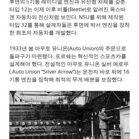
후면의 5기통 레이디얼 엔진과 유선형 차체를 갖춘
타입 12는 이제 이후 비틀(Beetle)로 알려진 폭스바
겐 자동차의 전신처럼 보인다. NSU를 위해 제작된
타입 32를 통해 설계자들은 후면에 박서 엔진을 장착
한 최초의 자동차를 개발했다.
1933년 봄 아우토 유니온(Auto Union)의 주문으로
돌파구가 마련됐다. 포르쉐는 혁신적인 스포츠카를
설계해야 했다. 전설적인 아우토 유니온 실버 애로우
( Auto Union “Silver Arrow”)는 운전자 바로 뒤에 16
기통 엔진을 장착해 최적의 무게 배분을 보장했다.