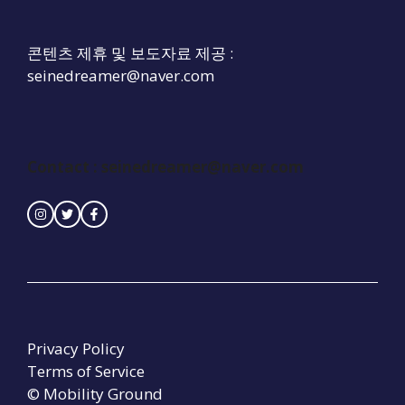
콘텐츠 제휴 및 보도자료 제공 :
seinedreamer@naver.com
Contact :
seinedreamer@naver.com
Privacy Policy
Terms of Service
© Mobility Ground