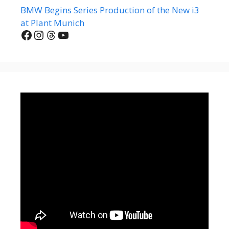
BMW Begins Series Production of the New i3
at Plant Munich
Facebook
Instagram
Threads
YouTube