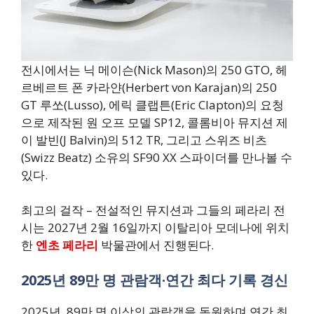
전시에서는 닉 메이슨(Nick Mason)의 250 GTO, 헤
르베르트 폰 카라얀(Herbert von Karajan)의 250
GT 루쏘(Lusso), 에릭 클랩튼(Eric Clapton)의 요청
으로 제작된 원 오프 모델 SP12, 콜롬비아 뮤지션 제
이 발빈(J Balvin)의 512 TR, 그리고 스위즈 비츠
(Swizz Beatz) 소유의 SF90 XX 스파이더를 만나볼 수
있다.
최고의 걸작 – 전설적인 뮤지션과 그들의 페라리 전
시는 2027년 2월 16일까지 이탈리아 모데나에 위치
한
엔초 페라리
박물관에서 진행된다.
2025년 89만 명 관람객·연간 최다 기록 경신
2025년, 89만 명 이상의 관람객을 동원하며 연간 최