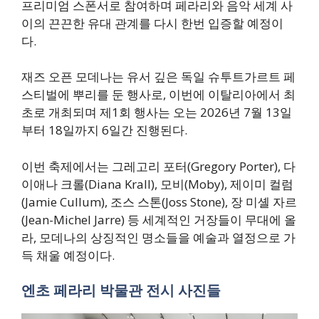
프리미엄 스폰서로 참여하며 페라리와 음악 세계 사
이의 끈끈한 유대 관계를 다시 한번 입증할 예정이
다.
재즈 오픈 모데나는 유서 깊은 독일 슈투트가르트 페
스티벌에 뿌리를 둔 행사로, 이번에 이탈리아에서 최
초로 개최되며 제1회 행사는 오는 2026년 7월 13일
부터 18일까지 6일간 진행된다.
이번 축제에서는 그레고리 포터(Gregory Porter), 다
이애나 크롤(Diana Krall), 모비(Moby), 제이미 컬럼
(Jamie Cullum), 조스 스톤(Joss Stone), 장 미셸 자르
(Jean-Michel Jarre) 등 세계적인 거장들이 무대에 올
라, 모데나의 상징적인 명소들을 예술과 열정으로 가
득 채울 예정이다.
엔초 페라리 박물관 전시 사진들