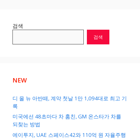
검색
검색
NEW
디 올 뉴 아반떼, 계약 첫날 1만 1,094대로 최고 기
록
미국에선 48초마다 차 훔친, GM 온스타가 차를
되찾는 방법
에이투지, UAE 스페이스42와 110억 원 자율주행