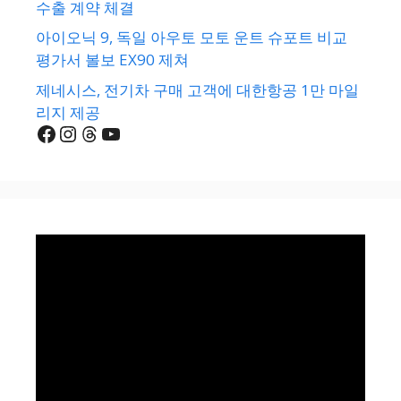
수출 계약 체결
아이오닉 9, 독일 아우토 모토 운트 슈포트 비교
평가서 볼보 EX90 제쳐
제네시스, 전기차 구매 고객에 대한항공 1만 마일
리지 제공
Facebook
Instagram
Threads
YouTube