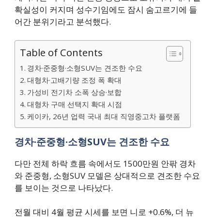
확실성이 커지며 성수기임에도 잠시 숨고르기에 들
어간 분위기라고 분석했다.
Table of Contents
경차·준중형·소형SUV는 견조한 수요
대형차·고배기량 조정 폭 확대
가성비 전기차 소폭 상승·보합
대형차 구매 선택지 확대 시점
케이카, 26년 업력 국내 최대 직영중고차 플랫폼
경차·준중형·소형SUV는 견조한 수요
다만 전체 하락 흐름 속에서도 1500만원 안팎 경차
와 준중형, 소형SUV 모델은 상대적으로 견조한 수요
를 보이는 것으로 나타났다.
전월 대비 4월 평균 시세를 보면 니로 +0.6%, 더 뉴