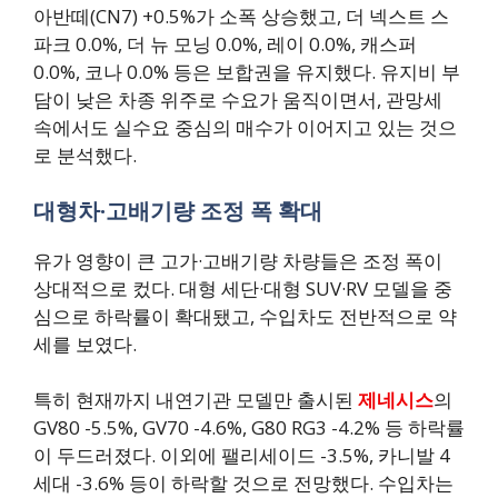
아반떼(CN7) +0.5%가 소폭 상승했고, 더 넥스트 스
파크 0.0%, 더 뉴 모닝 0.0%, 레이 0.0%, 캐스퍼
0.0%, 코나 0.0% 등은 보합권을 유지했다. 유지비 부
담이 낮은 차종 위주로 수요가 움직이면서, 관망세
속에서도 실수요 중심의 매수가 이어지고 있는 것으
로 분석했다.
대형차·고배기량 조정 폭 확대
유가 영향이 큰 고가·고배기량 차량들은 조정 폭이
상대적으로 컸다. 대형 세단·대형 SUV·RV 모델을 중
심으로 하락률이 확대됐고, 수입차도 전반적으로 약
세를 보였다.
특히 현재까지 내연기관 모델만 출시된
제네시스
의
GV80 -5.5%, GV70 -4.6%, G80 RG3 -4.2% 등 하락률
이 두드러졌다. 이외에 팰리세이드 -3.5%, 카니발 4
세대 -3.6% 등이 하락할 것으로 전망했다. 수입차는