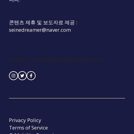
콘텐츠 제휴 및 보도자료 제공 :
seinedreamer@naver.com
Contact :
seinedreamer@naver.com
Privacy Policy
Terms of Service