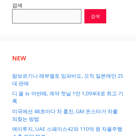
검색
검색
NEW
람보르기니 레부엘토 임파비도, 오직 일본에만 25
대 판매
디 올 뉴 아반떼, 계약 첫날 1만 1,094대로 최고 기
록
미국에선 48초마다 차 훔친, GM 온스타가 차를
되찾는 방법
에이투지, UAE 스페이스42와 110억 원 자율주행