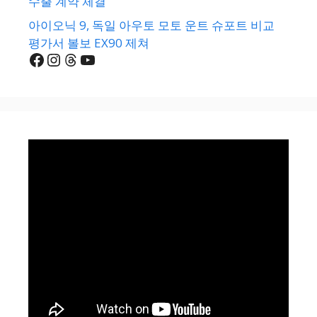
수출 계약 체결
아이오닉 9, 독일 아우토 모토 운트 슈포트 비교
평가서 볼보 EX90 제쳐
Facebook
Instagram
Threads
YouTube