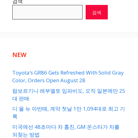
검색
검색
NEW
Toyota’s GR86 Gets Refreshed With Solid Gray
Color, Orders Open August 28
람보르기니 레부엘토 임파비도, 오직 일본에만 25
대 판매
디 올 뉴 아반떼, 계약 첫날 1만 1,094대로 최고 기
록
미국에선 48초마다 차 훔친, GM 온스타가 차를
되찾는 방법