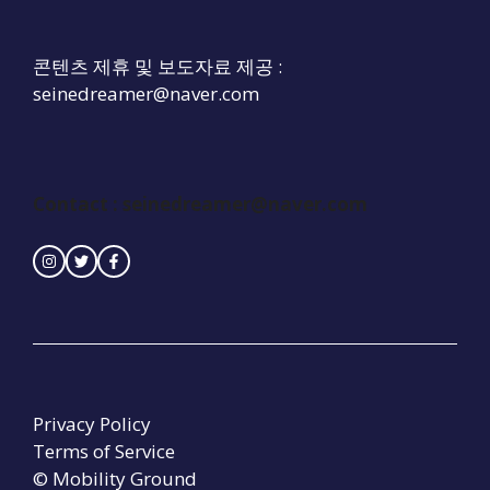
콘텐츠 제휴 및 보도자료 제공 :
seinedreamer@naver.com
Contact :
seinedreamer@naver.com
Privacy Policy
Terms of Service
© Mobility Ground