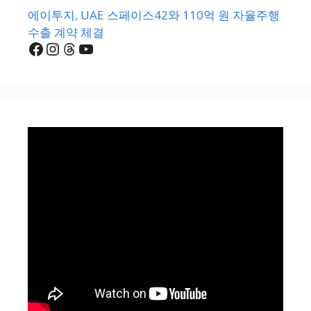
에이투지, UAE 스페이스42와 110억 원 자율주행
수출 계약 체결
Facebook
Instagram
Threads
YouTube