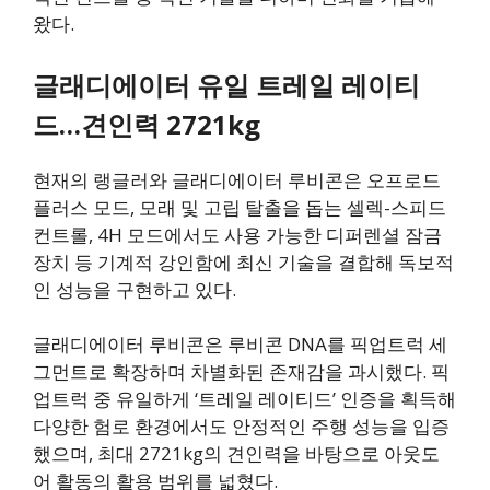
왔다.
글래디에이터 유일 트레일 레이티
드…견인력 2721kg
현재의 랭글러와 글래디에이터 루비콘은 오프로드
플러스 모드, 모래 및 고립 탈출을 돕는 셀렉-스피드
컨트롤, 4H 모드에서도 사용 가능한 디퍼렌셜 잠금
장치 등 기계적 강인함에 최신 기술을 결합해 독보적
인 성능을 구현하고 있다.
글래디에이터 루비콘은 루비콘 DNA를 픽업트럭 세
그먼트로 확장하며 차별화된 존재감을 과시했다. 픽
업트럭 중 유일하게 ‘트레일 레이티드’ 인증을 획득해
다양한 험로 환경에서도 안정적인 주행 성능을 입증
했으며, 최대 2721kg의 견인력을 바탕으로 아웃도
어 활동의 활용 범위를 넓혔다.