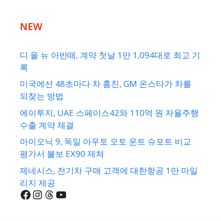
NEW
디 올 뉴 아반떼, 계약 첫날 1만 1,094대로 최고 기
록
미국에선 48초마다 차 훔친, GM 온스타가 차를
되찾는 방법
에이투지, UAE 스페이스42와 110억 원 자율주행
수출 계약 체결
아이오닉 9, 독일 아우토 모토 운트 슈포트 비교
평가서 볼보 EX90 제쳐
제네시스, 전기차 구매 고객에 대한항공 1만 마일
리지 제공
Facebook
Instagram
Threads
YouTube