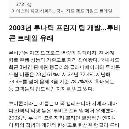
2721kg
이스터 지프 사파리…국내 지프 캠프·와일드 트레일
2003년 루나틱 프린지 팀 개발…루비
콘 트레일 유래
루비콘은 지프 오프로드 역량의 정점이자, 전 세계
험로 주행 성능의 기준으로 자리 잡아왔다. 국내서도
최근 3년간 판매된 랭글러와 글래디에이터의 루비콘
트림 비중은 23년 61%에서 24년 72.4%, 지난해
73.4%를 넘어 올해 3월 기준 78.7%까지 확대되는
등 고객들의 압도적인 지지를 얻고 있다.
루비콘이라는 이름은 미국 캘리포니아 시에라 네바
다 산맥의 악명 높은 ‘루비콘 트레일’에서 유래했다.
2003년, ‘루나틱 프린지’라 불리던 열정적인 엔지니
어 팀의 집념과 개인적 헌신으로 탄생한 랭글러 루비