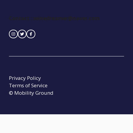
Contact :
seinedreamer@naver.com
Privacy Policy
Terms of Service
© Mobility Ground