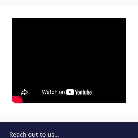
Reach out to us...