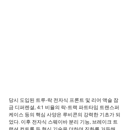
당시 도입된 트루-락 전자식 프론트 및 리어 액슬 잠
금 디퍼렌셜, 4:1 비율의 락-트랙 파트타임 트랜스퍼
케이스 등의 핵심 사양은 루비콘의 강력한 기초가 되
었다. 이후 전자식 스웨이바 분리 기능, 브레이크 트
랙션 컨트롤 등 혁신 기술을 더하며 진화를 거듭해