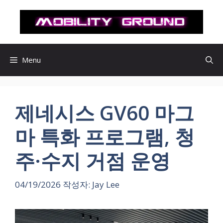
컨
텐
츠
로
건
Menu
너
뛰
기
제네시스 GV60 마그
마 특화 프로그램, 청
주·수지 거점 운영
04/19/2026
작성자:
Jay Lee