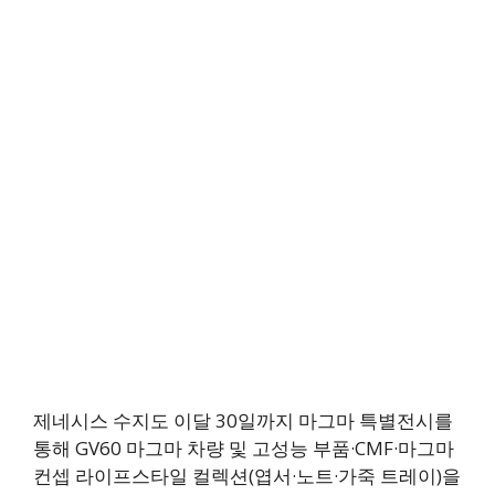
제네시스 수지도 이달 30일까지 마그마 특별전시를
통해 GV60 마그마 차량 및 고성능 부품·CMF·마그마
컨셉 라이프스타일 컬렉션(엽서·노트·가죽 트레이)을