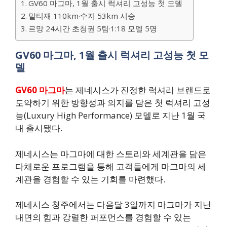
GV60 마그마, 1월 출시 럭셔리 고성능 첫 모델
말티재 110km·수지 53km 시승
르망 24시간 초청권 5팀·1:18 모델 5명
GV60 마그마, 1월 출시 럭셔리 고성능 첫 모
델
GV60 마그마
는 제네시스가 진정한 럭셔리 브랜드로
도약하기 위한 방향성과 의지를 담은 첫 럭셔리 고성
능(Luxury High Performance) 모델로 지난 1월 국
내 출시됐다.
제네시스는 마그마에 대한 스토리와 세계관을 담은
다채로운 프로그램을 통해 고객들에게 마그마의 세
계관을 경험할 수 있는 기회를 마련했다.
제네시스 청주에서는 다음달 3일까지 마그마가 지닌
내면의 힘과 강렬한 퍼포먼스를 경험할 수 있는