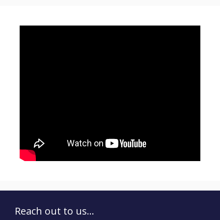
Reach out to us...