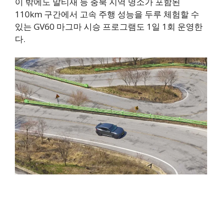
이 밖에도 말티재 등 충북 지역 명소가 포함된
110km 구간에서 고속 주행 성능을 두루 체험할 수
있는 GV60 마그마 시승 프로그램도 1일 1회 운영한
다.