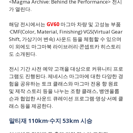
<Magma Archive: Behind the Performance> 전시
가 열린다.
해당 전시에서는
GV60
마그마 차량 및 고성능 부품
·CMF(Color, Material, Finishing)·VGS(Virtual Gear
Shift, 가상기어 변속) 사운드 등을 체험할 수 있으며
이 외에도 마그마북 라이브러리·콘셉트카 히스토리
도 소개된다.
전시 기간 사전 예약 고객을 대상으로 커뮤니티 프로
그램도 진행된다. 제네시스 마그마에 대한 다양한 경
험을 공유하는 토크 클래스와 마그마 전용 향 원료
및 제작 스토리 등을 나누는 조향 클래스, 뱅앤올룹
슨과 협업한 사운드 큐레이션 프로그램·명상·서예 클
래스 등을 제공한다.
말티재 110km·수지 53km 시승