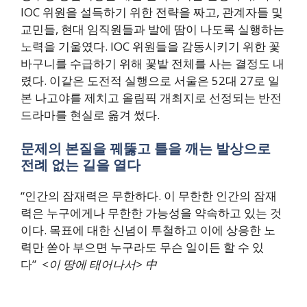
IOC 위원을 설득하기 위한 전략을 짜고, 관계자들 및
교민들, 현대 임직원들과 발에 땀이 나도록 실행하는
노력을 기울였다. IOC 위원들을 감동시키기 위한 꽃
바구니를 수급하기 위해 꽃밭 전체를 사는 결정도 내
렸다. 이같은 도전적 실행으로 서울은 52대 27로 일
본 나고야를 제치고 올림픽 개최지로 선정되는 반전
드라마를 현실로 옮겨 썼다.
문제의 본질을 꿰뚫고 틀을 깨는 발상으로
전례 없는 길을 열다
“인간의 잠재력은 무한하다. 이 무한한 인간의 잠재
력은 누구에게나 무한한 가능성을 약속하고 있는 것
이다. 목표에 대한 신념이 투철하고 이에 상응한 노
력만 쏟아 부으면 누구라도 무슨 일이든 할 수 있
다”
<
이 땅에 태어나서> 中