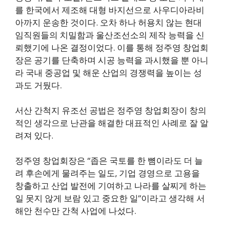
를 한국에서 제조해 대형 바지선으로 사우디아라비
아까지 운송한 것이다. 오차 하나 허용치 않는 현대
임직원들의 치밀함과 울산조선소의 제작 능력을 신
뢰했기에 나온 결정이었다. 이를 통해 정주영 창업회
장은 공기를 단축하며 시공 능력을 과시했을 뿐 아니
라 국내 중공업 및 해운 산업의 경쟁력을 높이는 성
과도 거뒀다.
서산 간척지 유조선 공법은 정주영 창업회장이 창의
적인 생각으로 난관을 해결한 대표적인 사례로 잘 알
려져 있다.
정주영 창업회장은 “좁은 국토를 한 뼘이라도 더 늘
려 후손에게 물려주는 일도, 기업 경영으로 고용을
창출하고 산업 발전에 기여하고 나라를 살찌게 하는
일 못지 않게 보람 있고 중요한 일”이라고 생각해 서
해안 천수만 간척 사업에 나섰다.