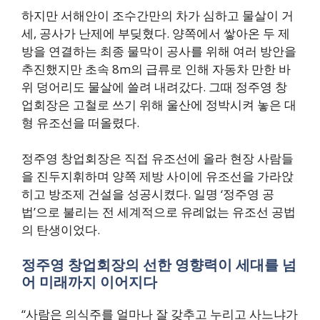
하지만 서해안이 조수간만의 차가 심하고 물살이 거
세, 공사가 난제에 부딪혔다. 양쪽에서 쌓아온 두 제
방을 연결하는 최종 물막이 공사를 위해 여러 방안을
추진했지만 초속 8m의 급류로 인해 자동차 만한 바
위 덩어리도 물살에 쓸려 내려갔다. 그때 정주영 창
업회장은 고철로 쓰기 위해 울산에 정박시켜 놓은 대
형 유조선을 떠올렸다.
정주영 창업회장은 직접 유조선에 올라 현장 사람들
을 진두지휘하며 양쪽 제방 사이에 유조선을 가라앉
히고 방조제 건설을 성공시켰다. 일명 ‘정주영 공
법’으로 불리는 전 세계적으로 유례없는 유조선 공법
의 탄생이었다.
정주영 창업회장의 선한 영향력이 세대를 넘
어 미래까지 이어지다
“사람은 의식주를 얼마나 잘 갖추고 누리고 사느냐가