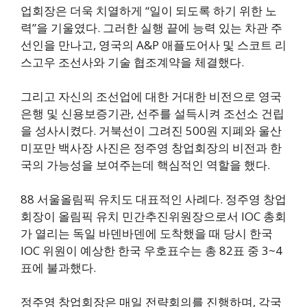
업회장은 더욱 치열하게 “일이 되도록 하기 위한 노
력”을 기울였다. 그러한 실행 끝에 능력 있는 차관 주
선인을 만나고, 영국의 A&P 애플도어사 및 스코트 리
스고우 조선사와 기술 협조계약을 체결했다.
그리고 자신의 조선업에 대한 거대한 비전으로 영국
은행 및 신용보증기관, 선주를 설득시켜 조선소 건립
을 성사시켰다. 거북선이 그려진 500원 지폐와 울산
미포만 백사장 사진은 정주영 창업회장의 비전과 한
국의 가능성을 보여주는데 핵심적인 역할을 했다.
88 서울올림픽 유치도 대표적인 사례다. 정주영 창업
회장이 올림픽 유치 민간추진위원장으로서 IOC 총회
가 열리는 독일 바덴바덴에 도착했을 때 당시 한국
IOC 위원이 예상한 한국 우호표수는 총 82표 중 3~4
표에 불과했다.
정주영 창업회장은 매일 전략회의를 진행하며, 각국