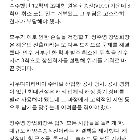
수주했던 12척의 초대형 원유운송선(VLCC) 가운데 3
척이 취소 또는 인수 거부됐고 그 부담은 고스란히
현대가 부담해야 했다.
모두가 이로 인한 손실을 걱정할 때 정주영 창업회장
은 해운업 진출이라는 또 다른 도전으로 문제를 해결
했다. 인수 거부된 한 척과 발주 취소된 두 척을 진수
시켜 3척으로 상선회사를 설립해 위기를 기회로 바
꾼 것이다.
사우디아라비아 주바일 산업항 공사 당시, 공사 경험
이 없던 현대건설은 해외 업체의 해상 중기 장비를
빌려 사용해야 됐는데 그 과정에서 고의적인 지연 등
으로 납기를 맞추는데 어려움을 겪어야 했다.
정주영 창업회장은 업계 모든 사람들을 놀라게 한,
대규모 해양수송작전이라는 해결책을 제시했다. 해
상장비, 철 구조물, 콘크리트 슬래브 등 모든 기자재