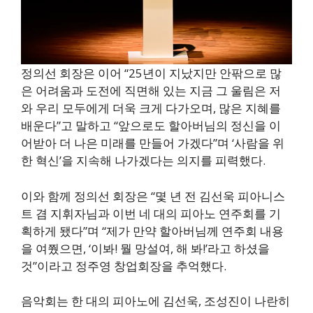
정의선 회장은 이어 “25년이 지났지만 안팎으로 많
은 어려움과 도전에 직면해 있는 지금 그 울림은 저
와 우리 모두에게 더욱 크게 다가오며, 많은 지혜를
배운다”고 말하고 “앞으로도 할아버님의 정신을 이
어받아 더 나은 미래를 만들어 가겠다”며 ‘사람을 위
한 혁신’을 지속해 나가겠다는 의지를 피력했다.
이와 함께 정의선 회장은 “몇 년 전 김선욱 피아니스
트 겸 지휘자님과 이번 네 대의 피아노 연주회를 기
획하게 됐다”며 “제가 만약 할아버님께 연주회 내용
을 여쭸으면, ‘이봐! 뭘 망설여, 해 봐!’라고 하셨을
것”이라고 정주영 창업회장을 추억했다.
음악회는 한 대의 피아노에 김선욱, 조성진이 나란히