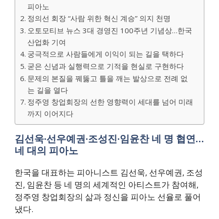
피아노
정의선 회장 “사람 위한 혁신 계승” 의지 천명
오토모티브 뉴스 3대 경영진 100주년 기념상…한국
산업화 기여
궁극적으로 사람들에게 이익이 되는 길을 택하다
굳은 신념과 실행력으로 기적을 현실로 구현하다
문제의 본질을 꿰뚫고 틀을 깨는 발상으로 전례 없
는 길을 열다
정주영 창업회장의 선한 영향력이 세대를 넘어 미래
까지 이어지다
김선욱·선우예권·조성진·임윤찬 네 명 협연…
네 대의 피아노
한국을 대표하는 피아니스트 김선욱, 선우예권, 조성
진, 임윤찬 등 네 명의 세계적인 아티스트가 참여해,
정주영 창업회장의 삶과 정신을 피아노 선율로 풀어
냈다.