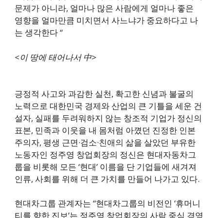
문제가 아니라, 얼마나 많은 사람에게 얼마나 좋은
영향을 얼마만큼 미치면서 사느냐가 중요하다고 나
는 생각한다 “
<
이 땅에 태어나서 中>
긍정적 사고와 과감한 실천, 확고한 신념과 불굴의
노력으로 대한민국 경제와 산업의 큰 기틀을 세운 건
설자, 실패를 두려워하지 않는 창조적 기업가 정신의
표본, 민족과 이웃을 내 몸처럼 아꼈던 진정한 인본
주의자, 평생 근면·검소·친애의 삶을 살았던 부유한
노동자인 정주영 창업회장의 정신은 현대자동차그
룹을 비롯해 모든 ‘현대’ 이름을 단 기업들에 새겨져
인류, 사회를 위해 더 큰 가치를 만들어 나가고 있다.
현대차그룹 관계자는 “현대차그룹의 비전인 ‘휴머니
티를 향한 진보’는 정주영 창업회장의 사람 중심 경영