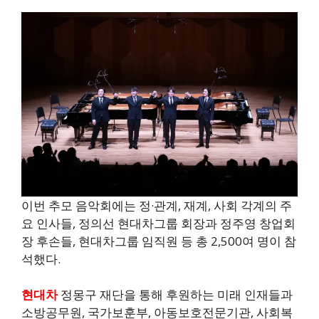
이번 추모 음악회에는 정·관계, 재계, 사회 각계의 주
요 인사들, 정의선 현대차그룹 회장과 정주영 창업회
장 후손들, 현대차그룹 임직원 등 총 2,500여 명이 참
석했다.
현대차
정몽구 재단을 통해 후원하는 미래 인재들과
소방공무원, 국가보훈부, 아동보호전문기관, 사회복