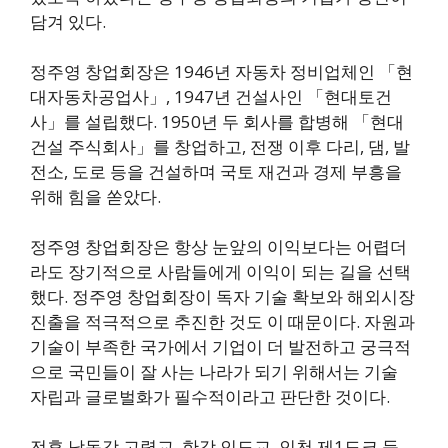
담겨 있다.
정주영 창업회장은 1946년 자동차 정비업체인 「현
대자동차공업사」, 1947년 건설사인 「현대토건
사」를 설립했다. 1950년 두 회사를 합병해 「현대
건설 주식회사」를 창업하고, 전쟁 이후 다리, 댐, 발
전소, 도로 등을 건설하며 국토 재건과 경제 부흥을
위해 힘을 쏟았다.
정주영 창업회장은 항상 눈앞의 이익보다는 어렵더
라도 장기적으로 사람들에게 이익이 되는 길을 선택
했다. 정주영 창업회장이 독자 기술 확보와 해외시장
진출을 적극적으로 추진한 것도 이 때문이다. 자원과
기술이 부족한 국가에서 기업이 더 발전하고 궁극적
으로 국민들이 잘 사는 나라가 되기 위해서는 기술
자립과 글로벌화가 필수적이라고 판단한 것이다.
전후 낙동강 고령교, 한강 인도교, 인천 제1도크 등