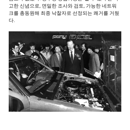
고한 신념으로, 면밀한 조사와 검토, 가능한 네트워
크를 총동원해 최종 낙찰자로 선정되는 쾌거를 거뒀
다.