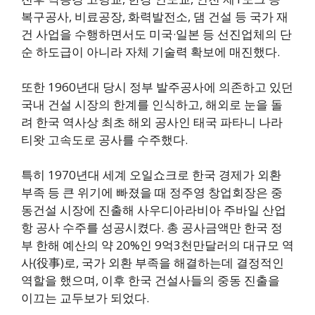
복구공사, 비료공장, 화력발전소, 댐 건설 등 국가 재
건 사업을 수행하면서도 미국·일본 등 선진업체의 단
순 하도급이 아니라 자체 기술력 확보에 매진했다.
또한 1960년대 당시 정부 발주공사에 의존하고 있던
국내 건설 시장의 한계를 인식하고, 해외로 눈을 돌
려 한국 역사상 최초 해외 공사인 태국 파타니 나라
티왓 고속도로 공사를 수주했다.
특히 1970년대 세계 오일쇼크로 한국 경제가 외환
부족 등 큰 위기에 빠졌을 때 정주영 창업회장은 중
동건설 시장에 진출해 사우디아라비아 주바일 산업
항 공사 수주를 성공시켰다. 총 공사금액만 한국 정
부 한해 예산의 약 20%인 9억3천만달러의 대규모 역
사(役事)로, 국가 외환 부족을 해결하는데 결정적인
역할을 했으며, 이후 한국 건설사들의 중동 진출을
이끄는 교두보가 되었다.