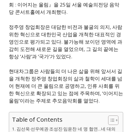
회 : 이어지는 울림』을 25일 서울 예술의전당 음악
당 콘서트홀에서 개최했다.
정주영 창업회장은 대담한 비전과 불굴의 의지, 사람
위한 혁신으로 대한민국 산업을 개척한 대표적인 경
영인으로 평가되고 있다. 불가능해 보이던 영역에 과
감히 도전해 새로운 길을 열었으며, 그 길의 끝에는
항상 ‘사람’과 ‘국가’가 있었다.
현대차그룹은 사람들의 더 나은 삶을 위해 앞서서 길
을 개척한 정주영 창업회장의 삶과 철학이 세대를 넘
어 현재에 더 큰 울림으로 공명하고, 인류 사회를 위
한 혁신으로 확장되고 있는 점에 주목하며, ‘이어지는
울림’이라는 주제로 추모음악회를 열었다.
Table of Contents
김선욱·선우예권·조성진·임윤찬 네 명 협연…네 대의