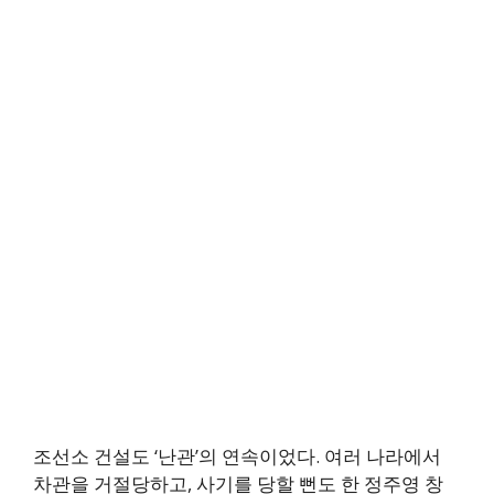
조선소 건설도 ‘난관’의 연속이었다. 여러 나라에서
차관을 거절당하고, 사기를 당할 뻔도 한 정주영 창