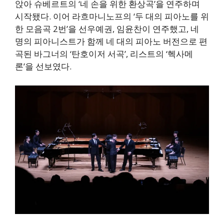
앉아 슈베르트의 ‘네 손을 위한 환상곡’을 연주하며
시작됐다. 이어 라흐마니노프의 ‘두 대의 피아노를 위
한 모음곡 2번’을 선우예권, 임윤찬이 연주했고, 네
명의 피아니스트가 함께 네 대의 피아노 버전으로 편
곡된 바그너의 ‘탄호이저 서곡’, 리스트의 ‘헥사메
론’을 선보였다.