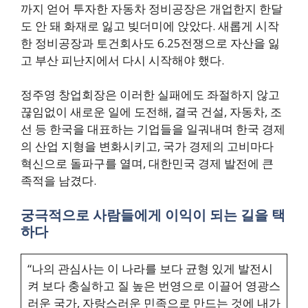
까지 얻어 투자한 자동차 정비공장은 개업한지 한달
도 안 돼 화재로 잃고 빚더미에 앉았다. 새롭게 시작
한 정비공장과 토건회사도 6.25전쟁으로 자산을 잃
고 부산 피난지에서 다시 시작해야 했다.
정주영 창업회장은 이러한 실패에도 좌절하지 않고
끊임없이 새로운 일에 도전해, 결국 건설, 자동차, 조
선 등 한국을 대표하는 기업들을 일궈내며 한국 경제
의 산업 지형을 변화시키고, 국가 경제의 고비마다
혁신으로 돌파구를 열며, 대한민국 경제 발전에 큰
족적을 남겼다.
궁극적으로 사람들에게 이익이 되는 길을 택
하다
“나의 관심사는 이 나라를 보다 균형 있게 발전시
켜 보다 충실하고 질 높은 번영으로 이끌어 영광스
러운 국가, 자랑스러운 민족으로 만드는 것에 내가