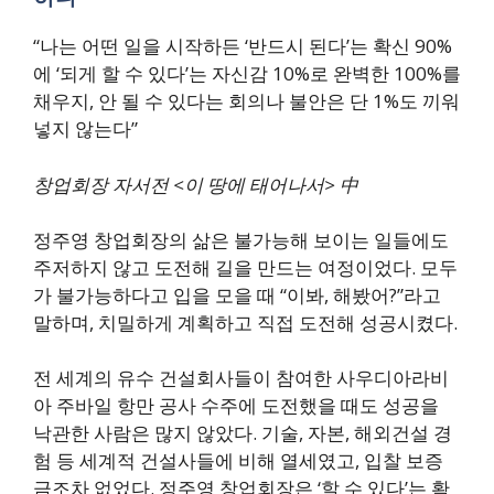
“나는 어떤 일을 시작하든 ‘반드시 된다’는 확신 90%
에 ‘되게 할 수 있다’는 자신감 10%로 완벽한 100%를
채우지, 안 될 수 있다는 회의나 불안은 단 1%도 끼워
넣지 않는다”
창업회장 자서전 <이 땅에 태어나서> 中
정주영 창업회장의 삶은 불가능해 보이는 일들에도
주저하지 않고 도전해 길을 만드는 여정이었다. 모두
가 불가능하다고 입을 모을 때 “이봐, 해봤어?”라고
말하며, 치밀하게 계획하고 직접 도전해 성공시켰다.
전 세계의 유수 건설회사들이 참여한 사우디아라비
아 주바일 항만 공사 수주에 도전했을 때도 성공을
낙관한 사람은 많지 않았다. 기술, 자본, 해외건설 경
험 등 세계적 건설사들에 비해 열세였고, 입찰 보증
금조차 없었다. 정주영 창업회장은 ‘할 수 있다’는 확