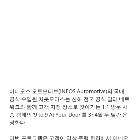
이네오스 오토모티브(INEOS Automotive)의 국내
공식 수입원 차봇모터스는 산하 전국 공식 딜러 네트
워크와 함께 고객 지정 장소로 찾아가는 1:1 방문 시
승 캠페인 ‘9 to 9 At Your Door’를 3~4월 두 달간 운
영한다.
이번 프로그램은 고객이 일상 주행 환경에서 이네오