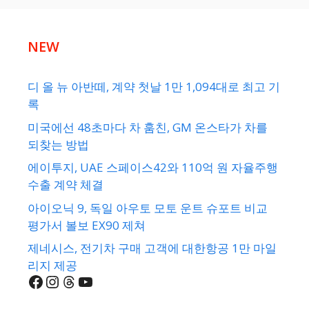
NEW
디 올 뉴 아반떼, 계약 첫날 1만 1,094대로 최고 기
록
미국에선 48초마다 차 훔친, GM 온스타가 차를
되찾는 방법
에이투지, UAE 스페이스42와 110억 원 자율주행
수출 계약 체결
아이오닉 9, 독일 아우토 모토 운트 슈포트 비교
평가서 볼보 EX90 제쳐
제네시스, 전기차 구매 고객에 대한항공 1만 마일
리지 제공
Facebook
Instagram
Threads
YouTube