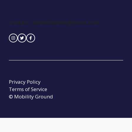
Contact :
seinedreamer@naver.com
Privacy Policy
Terms of Service
© Mobility Ground