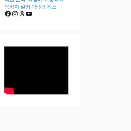
목적지 설정 16.5% 감소
Facebook
Instagram
Threads
YouTube