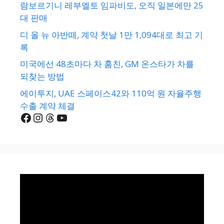
람보르기니 레부엘토 임파비도, 오직 일본에만 25
대 판매
디 올 뉴 아반떼, 계약 첫날 1만 1,094대로 최고 기
록
미국에선 48초마다 차 훔친, GM 온스타가 차를
되찾는 방법
에이투지, UAE 스페이스42와 110억 원 자율주행
수출 계약 체결
Facebook
Instagram
Threads
YouTube