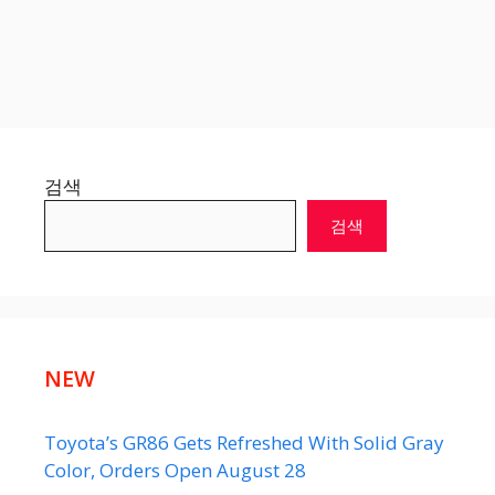
검색
검색
NEW
Toyota’s GR86 Gets Refreshed With Solid Gray
Color, Orders Open August 28