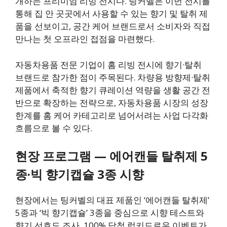
개하는 프리미엄 리빙 전시다. 팅커벨은 이번 전시를
통해 집 안 곳곳에서 사용할 수 있는 향기 및 탈취 제
품을 선보이고, 공간 케어 브랜드로서 소비자와 직접
만나는 첫 오프라인 접점을 마련했다.
자동차용품 전문 기업이 홈 리빙 전시에 향기·탈취
브랜드로 참가한 점이 주목된다. 차량용 방향제·탈취
제품에서 축적한 향기 큐레이션 역량을 생활 공간 전
반으로 확장하는 전략으로, 자동차용품 시장의 성장
한계를 홈 케어 카테고리로 넘어서려는 사업 다각화
흐름으로 볼 수 있다.
현장 프로그램 — 에어캔들 탈취제 5
종·빅 향기캡슐 3종 시향
현장에서는 팅커벨의 대표 제품인 ‘에어캔들 탈취제’
5종과 ‘빅 향기캡슐’ 3종을 중심으로 시향 테스트와
향기 선호도 조사, 100% 당첨 럭키드로우 이벤트가