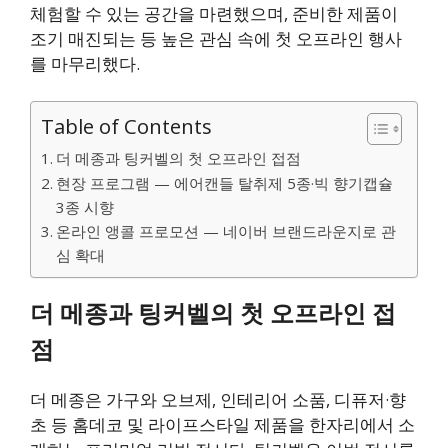
체험할 수 있는 공간을 마련했으며, 준비한 제품이
조기 매진되는 등 높은 관심 속에 첫 오프라인 행사
를 마무리했다.
Table of Contents
더 메종과 팅커벨의 첫 오프라인 접점
현장 프로그램 — 에어캔들 탈취제 5종·빅 향기캡슐
3종 시향
온라인 앵콜 프로모션 — 네이버 브랜드라운지로 관
심 확대
더 메종과 팅커벨의 첫 오프라인 접
점
더 메종은 가구와 오브제, 인테리어 소품, 디퓨저·향
초 등 홈데코 및 라이프스타일 제품을 한자리에서 소