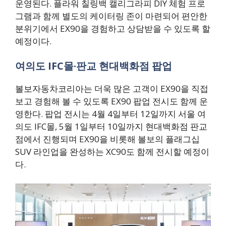
운영된다. 플라워 칠링백 캘리그라피 DIY 체험 프로
그램과 함께 별도의 케이터링 존이 마련되어 편안한
분위기에서 EX90을 경험하고 상담받을 수 있도록 할
예정이다.
여의도 IFC몰·판교 현대백화점 팝업
볼보자동차코리아는 더욱 많은 고객이 EX90을 직접
보고 경험해 볼 수 있도록 EX90 팝업 전시도 함께 운
영한다. 팝업 전시는 4월 4일부터 12일까지 서울 여
의도 IFC몰, 5월 1일부터 10일까지 현대백화점 판교
점에서 진행되며 EX90을 비롯해 볼보의 플래그십
SUV 라인업을 완성하는 XC90도 함께 전시할 예정이
다.