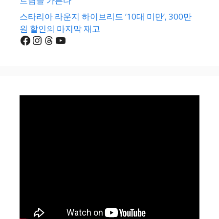
트림을 가른다
스타리아 라운지 하이브리드 ’10대 미만’, 300만
원 할인의 마지막 재고
Facebook
Instagram
Threads
YouTube