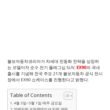
볼보자동차코리아가 차세대 전동화 전략을 상징하
는 모델이자 순수 전기 플래그십 SUV,
EX90
의 국내
출시를 기념해 전국 주요 21개 볼보자동차 공식 전시
장에서 EX90 쇼케이스를 진행한다고 밝혔다.
Table of Contents
4월 3일~5월 1일 매주 금요일
언베일링·프레젠테이션·차량 관람