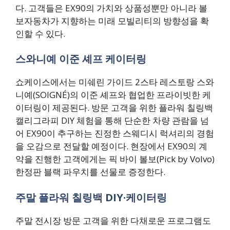
다. 고객들은 EX90의 가치와 상품성뿐만 아니라 볼
보자동차가 지향하는 미래 모빌리티의 방향성을 확
인할 수 있다.
스와니예 이준 셰프 케이터링
쇼케이스에서는 미쉐린 가이드 2스타 레스토랑 스와
니예(SOIGNÉ)의 이준 셰프와 협업한 프라이빗한 케
이터링이 제공된다. 방문 고객을 위한 플라워 칠링백
캘리그라피 DIY 체험을 통해 단순한 차량 관람을 넘
어 EX90이 추구하는 진정한 스웨디시 럭셔리의 경험
을 오감으로 전달할 예정이다. 현장에서 EX90의 계
약을 진행한 고객에게는 픽 바이 볼보(Pick by Volvo)
한정판 블랙 파우치를 선물로 증정한다.
주말 플라워 칠링백 DIY·케이터링
주말 전시장 방문 고객을 위한 다채로운 프로그램도