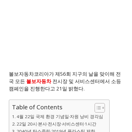
볼보자동차코리아가 제56회 지구의 날을 맞이해 전
국 모든
볼보자동차
전시장 및 서비스센터에서 소등
캠페인을 진행한다고 21일 밝혔다.
Table of Contents
4월 22일 국제 환경 기념일·자원 낭비 경각심
22일 20시·본사·전시장·서비스센터·1시간
2040년 탄소중립·2019년 플라스틱 제한