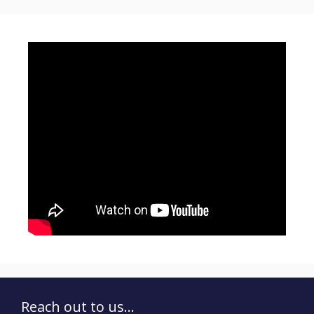
Reach out to us...