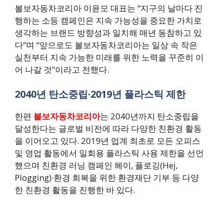
볼보자동차코리아 이윤모 대표는 “지구의 날마다 진
행하는 소등 캠페인은 지속 가능성을 중요한 가치로
생각하는 브랜드 방향성과 일치해 매년 동참하고 있
다”며 “앞으로도 볼보자동차코리아는 일상 속 작은
실천부터 지속 가능한 미래를 위한 노력을 꾸준히 이
어 나갈 것”이라고 전했다.
2040년 탄소중립·2019년 플라스틱 제한
한편
볼보자동차코리아
는 2040년까지 탄소중립을
달성한다는 글로벌 비전에 따라 다양한 친환경 활동
을 이어오고 있다. 2019년 업계 최초로 모든 오피스
및 영업 활동에서 일회용 플라스틱 사용 제한을 선언
했으며 친환경 러닝 캠페인 헤이, 플로깅(Hej,
Plogging)·환경 회복을 위한 환경재단 기부 등 다양
한 친환경 활동을 진행한 바 있다.