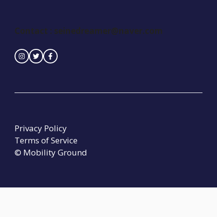
Contact : seinedreamer@naver.com
Privacy Policy
Terms of Service
© Mobility Ground