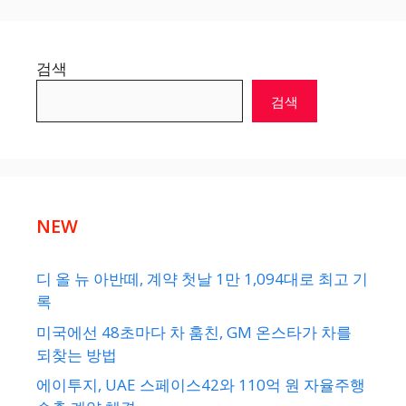
검색
검색
NEW
디 올 뉴 아반떼, 계약 첫날 1만 1,094대로 최고 기
록
미국에선 48초마다 차 훔친, GM 온스타가 차를
되찾는 방법
에이투지, UAE 스페이스42와 110억 원 자율주행