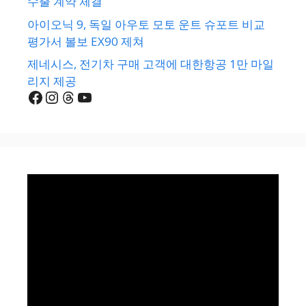
수출 계약 체결
아이오닉 9, 독일 아우토 모토 운트 슈포트 비교
평가서 볼보 EX90 제쳐
제네시스, 전기차 구매 고객에 대한항공 1만 마일
리지 제공
Facebook
Instagram
Threads
YouTube