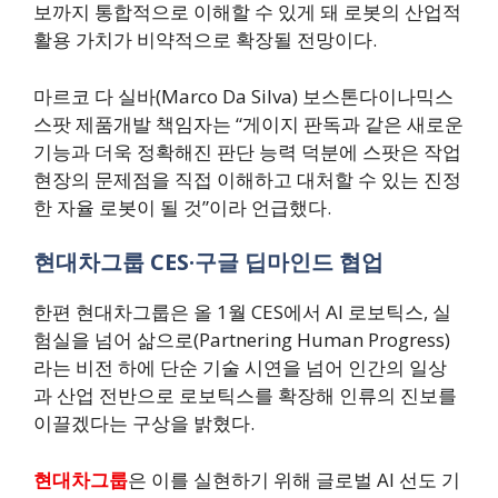
보까지 통합적으로 이해할 수 있게 돼 로봇의 산업적
활용 가치가 비약적으로 확장될 전망이다.
마르코 다 실바(Marco Da Silva) 보스톤다이나믹스
스팟 제품개발 책임자는 “게이지 판독과 같은 새로운
기능과 더욱 정확해진 판단 능력 덕분에 스팟은 작업
현장의 문제점을 직접 이해하고 대처할 수 있는 진정
한 자율 로봇이 될 것”이라 언급했다.
현대차그룹 CES·구글 딥마인드 협업
한편 현대차그룹은 올 1월 CES에서 AI 로보틱스, 실
험실을 넘어 삶으로(Partnering Human Progress)
라는 비전 하에 단순 기술 시연을 넘어 인간의 일상
과 산업 전반으로 로보틱스를 확장해 인류의 진보를
이끌겠다는 구상을 밝혔다.
현대차그룹
은 이를 실현하기 위해 글로벌 AI 선도 기