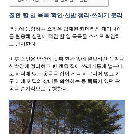
칠판 할 일 목록 확인·신발 정리·쓰레기 분리
영상에 등장하는 스팟은 탑재된 카메라와 제미나이
를 활용해 칠판에 적힌 할 일 목록을 스스로 확인하
고 인지한다.
이후 스팟은 명령에 맞춰 현관 앞에 널브러진 신발을
신발장에 정리하고 빈 캔을 집어 쓰레기통에 넣는다.
또 바닥에 있는 옷들을 집어 세탁 바구니에 넣고 가
구 아래 쥐덫의 상태를 확인하는 등 목록에 있던 활
동을 순차적으로 수행한다.