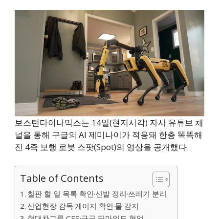
보스턴다이나믹스는 14일(현지시각) 자사 유튜브 채
널을 통해 구글의 AI 제미나이가 적용돼 한층 똑똑해
진 4족 보행 로봇 스팟(Spot)의 영상을 공개했다.
Table of Contents
칠판 할 일 목록 확인·신발 정리·쓰레기 분리
산업현장 감독·게이지 확인·물 감지
현대차그룹 CES·구글 딥마인드 협업