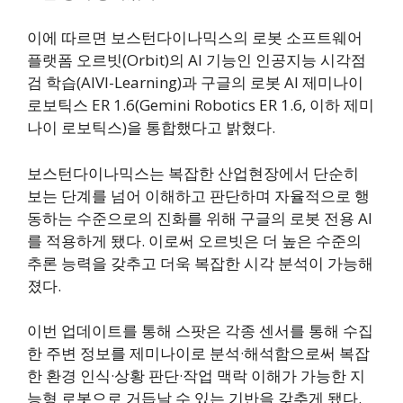
이에 따르면 보스턴다이나믹스의 로봇 소프트웨어
플랫폼 오르빗(Orbit)의 AI 기능인 인공지능 시각점
검 학습(AIVI-Learning)과 구글의 로봇 AI 제미나이
로보틱스 ER 1.6(Gemini Robotics ER 1.6, 이하 제미
나이 로보틱스)을 통합했다고 밝혔다.
보스턴다이나믹스는 복잡한 산업현장에서 단순히
보는 단계를 넘어 이해하고 판단하며 자율적으로 행
동하는 수준으로의 진화를 위해 구글의 로봇 전용 AI
를 적용하게 됐다. 이로써 오르빗은 더 높은 수준의
추론 능력을 갖추고 더욱 복잡한 시각 분석이 가능해
졌다.
이번 업데이트를 통해 스팟은 각종 센서를 통해 수집
한 주변 정보를 제미나이로 분석·해석함으로써 복잡
한 환경 인식·상황 판단·작업 맥락 이해가 가능한 지
능형 로봇으로 거듭날 수 있는 기반을 갖추게 됐다.