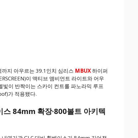
까지 아우르는 39.1인치 심리스
MBUX
하이퍼
YPERSCREEN)이 액티브 앰비언트 라이트와 어우
 별빛이 반짝이는 스카이 컨트롤 파노라믹 루프
 roof)가 적용됐다.
스 84mm 확장·800볼트 아키텍
 내연기관 GLC 대비 휠베이스가 84mm 길어졌