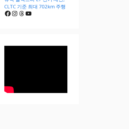
CLTC 기준 최대 702km 주행
Facebook
Instagram
Threads
YouTube