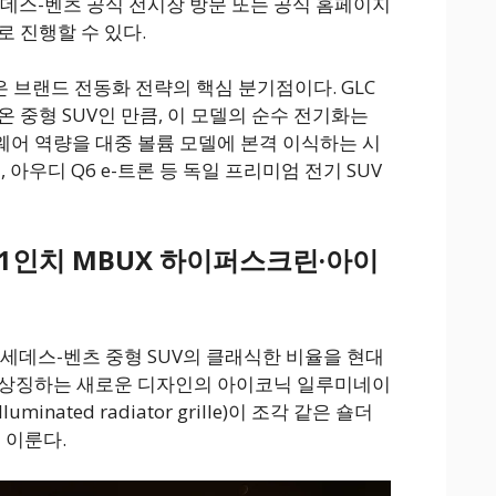
세데스-벤츠 공식 전시장 방문 또는 공식 홈페이지
로 진행할 수 있다.
 브랜드 전동화 전략의 핵심 분기점이다. GLC
 중형 SUV인 만큼, 이 모델의 순수 전기화는
어 역량을 대중 볼륨 모델에 본격 이식하는 시
, 아우디 Q6 e-트론 등 독일 프리미엄 전기 SUV
.1인치 MBUX 하이퍼스크린·아이
르세데스-벤츠 중형 SUV의 클래식한 비율을 현대
 상징하는 새로운 디자인의 아이코닉 일루미네이
uminated radiator grille)이 조각 같은 숄더
 이룬다.