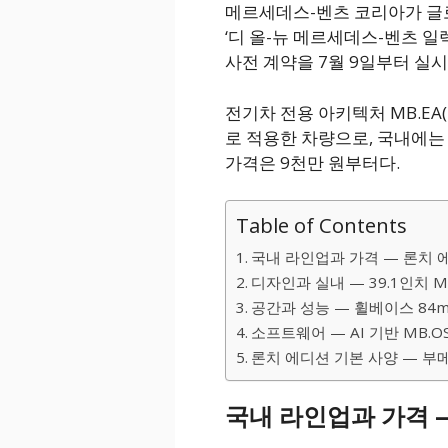
메르세데스-벤츠 코리아가 글로벌
‘디 올-뉴 메르세데스-벤츠 일렉
사전 계약을 7월 9일부터 실시
전기차 전용 아키텍처 MB.EA(Merc
로 적용한 차량으로, 국내에는
가격은 9천만 원부터다.
Table of Contents
국내 라인업과 가격 — 론치 에
디자인과 실내 — 39.1인치 
공간과 성능 — 휠베이스 84m
소프트웨어 — AI 기반 MB.
론치 에디션 기본 사양 — 부
국내 라인업과 가격 —