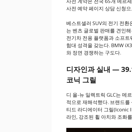
사전 계약은 전국 65개 메르
사전 예약 페이지 상담 신청으
베스트셀러 SUV의 전기 전환은
는 벤츠 글로벌 판매를 견인해온
전기차 전용 플랫폼과 소프트웨
험대 성격을 갖는다. BMW iX3
와 정면 경쟁하는 구도다.
디자인과 실내 — 39
코닉 그릴
디 올-뉴 일렉트릭 GLC는 메
적으로 재해석했다. 브랜드를
티드 라디에이터 그릴(Iconic Ill
라인, 강조된 휠 아치와 조화를