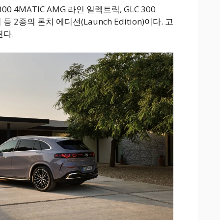
0 4MATIC AMG 라인 일렉트릭, GLC 300
등 2종의 론치 에디션(Launch Edition)이다. 고
된다.