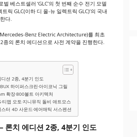
 베스트셀러 ‘GLC’의 첫 번째 순수 전기 모델
트릭 GLC(이하 디 올-뉴 일렉트릭 GLC)’의 국내
한다.
edes-Benz Electric Architecture)를 최초
 2종의 론치 에디션으로 사전 계약을 진행한다.
디션 2종, 4분기 인도
MBUX 하이퍼스크린·아이코닉 그릴
m 확장·800볼트 아키텍처
OS·티맵 오토·지니뮤직 돌비 애트모스
메스터 4D 사운드·에어매틱 서스펜션
 론치 에디션 2종, 4분기 인도