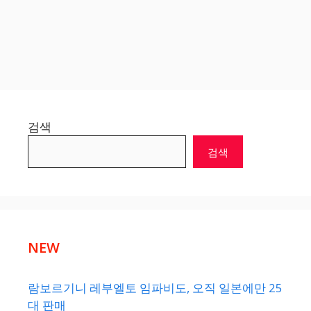
검색
검색
NEW
람보르기니 레부엘토 임파비도, 오직 일본에만 25
대 판매