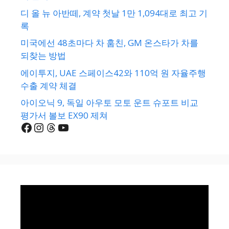
디 올 뉴 아반떼, 계약 첫날 1만 1,094대로 최고 기
록
미국에선 48초마다 차 훔친, GM 온스타가 차를
되찾는 방법
에이투지, UAE 스페이스42와 110억 원 자율주행
수출 계약 체결
아이오닉 9, 독일 아우토 모토 운트 슈포트 비교
평가서 볼보 EX90 제쳐
Facebook
Instagram
Threads
YouTube