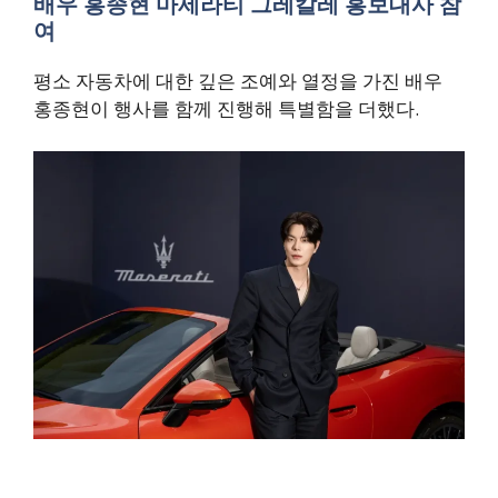
배우 홍종현 마세라티 그레칼레 홍보대사 참
여
평소 자동차에 대한 깊은 조예와 열정을 가진 배우
홍종현이 행사를 함께 진행해 특별함을 더했다.