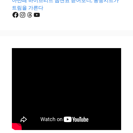
아반떼 하이브리드 옵션표 뜯어보니, 통풍시트가
트림을 가른다
Facebook
Instagram
Threads
YouTube