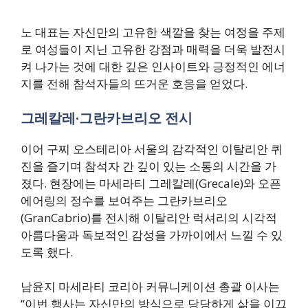
노 대표는 자신만의 고유한 색깔을 찾는 여정을 주제
로 여성들이 지닌 고유한 강점과 매력을 더욱 발전시
켜 나가는 것에 대한 깊은 인사이트와 긍정적인 에너
지를 전해 참석자들의 뜨거운 호응을 얻었다.
그레칼레·그란카브리오 전시
이어 구찌 오스테리아 서울의 감각적인 이탈리안 퀴
진을 즐기며 참석자 간 깊이 있는 소통의 시간을 가
졌다. 현장에는 마세라티 그레칼레(Grecale)와 오픈
에어링의 정수를 보여주는 그란카브리오
(GranCabrio)를 전시해 이탈리안 럭셔리의 시각적
아름다움과 독보적인 감성을 가까이에서 느낄 수 있
도록 했다.
남윤지 마세라티 코리아 커뮤니케이션 총괄 이사는
“이번 행사는 자신만의 방식으로 당당하게 삶을 이끄