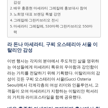
감성
배우 홍종현 마세라티 그레칼레 홍보대사 참여
노희영 대표 브랜딩 특별 강연
그레칼레·그란카브리오 전시
마세라티 그레칼레, 530마력·그란카브리오 550마
력
라 돈나 마세라티
,
구찌 오스테리아 서울 이
탈리안 감성
이번 행사는 각자의 분야에서 주도적인 삶을 영위하
는 여성들에게 마세라티 특유의 우아함과 강인함이
라는 가치를 전달하기 위해 기획됐다. 이탈리아의 감
성이 깃든 구찌 오스테리아 서울(Gucci Osteria
Seoul)에서 각계각층의 여성 리더와 인플루언서, 고
객들이 모여 마세라티가 지향하는 이탈리안 럭셔리
의 가치와 라이프스타일을 함께 공유했다.