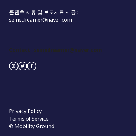
콘텐츠 제휴 및 보도자료 제공 :
seinedreamer@naver.com
Contact : seinedreamer@naver.com
Privacy Policy
Terms of Service
© Mobility Ground