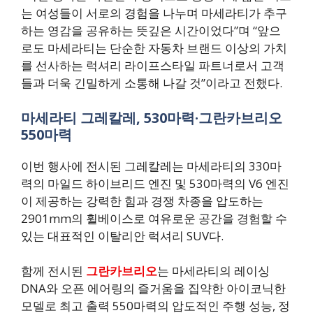
는 여성들이 서로의 경험을 나누며 마세라티가 추구
하는 영감을 공유하는 뜻깊은 시간이었다”며 “앞으
로도 마세라티는 단순한 자동차 브랜드 이상의 가치
를 선사하는 럭셔리 라이프스타일 파트너로서 고객
들과 더욱 긴밀하게 소통해 나갈 것”이라고 전했다.
마세라티 그레칼레, 530마력·그란카브리오
550마력
이번 행사에 전시된 그레칼레는 마세라티의 330마
력의 마일드 하이브리드 엔진 및 530마력의 V6 엔진
이 제공하는 강력한 힘과 경쟁 차종을 압도하는
2901mm의 휠베이스로 여유로운 공간을 경험할 수
있는 대표적인 이탈리안 럭셔리 SUV다.
함께 전시된
그란카브리오
는 마세라티의 레이싱
DNA와 오픈 에어링의 즐거움을 집약한 아이코닉한
모델로 최고 출력 550마력의 압도적인 주행 성능, 정