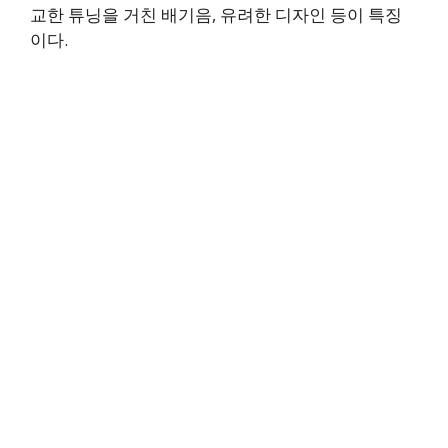
교한 튜닝을 거친 배기음, 유려한 디자인 등이 특징
이다.