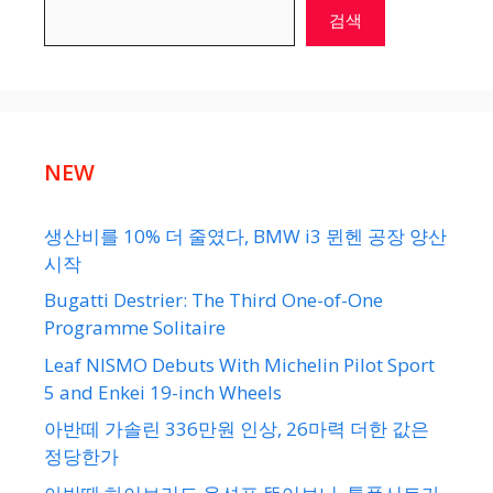
검색
NEW
생산비를 10% 더 줄였다, BMW i3 뮌헨 공장 양산
시작
Bugatti Destrier: The Third One-of-One
Programme Solitaire
Leaf NISMO Debuts With Michelin Pilot Sport
5 and Enkei 19-inch Wheels
아반떼 가솔린 336만원 인상, 26마력 더한 값은
정당한가