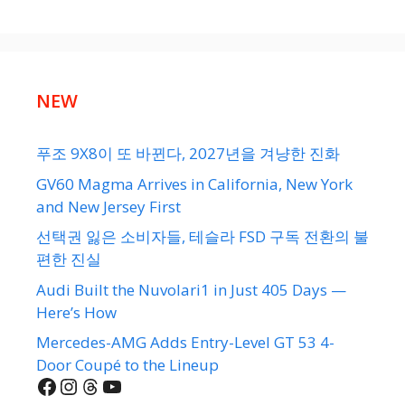
NEW
푸조 9X8이 또 바뀐다, 2027년을 겨냥한 진화
GV60 Magma Arrives in California, New York
and New Jersey First
선택권 잃은 소비자들, 테슬라 FSD 구독 전환의 불
편한 진실
Audi Built the Nuvolari1 in Just 405 Days —
Here’s How
Mercedes-AMG Adds Entry-Level GT 53 4-
Door Coupé to the Lineup
Facebook
Instagram
Threads
YouTube