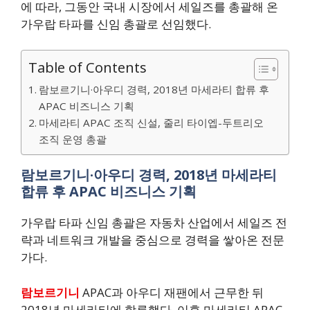
에 따라, 그동안 국내 시장에서 세일즈를 총괄해 온
가우랍 타파를 신임 총괄로 선임했다.
Table of Contents
람보르기니·아우디 경력, 2018년 마세라티 합류 후
APAC 비즈니스 기획
마세라티 APAC 조직 신설, 줄리 타이엡-두트리오
조직 운영 총괄
람보르기니·아우디 경력, 2018년 마세라티
합류 후 APAC 비즈니스 기획
가우랍 타파 신임 총괄은 자동차 산업에서 세일즈 전
략과 네트워크 개발을 중심으로 경력을 쌓아온 전문
가다.
람보르기니
APAC과 아우디 재팬에서 근무한 뒤
2018년 마세라티에 합류했다. 이후 마세라티 APAC