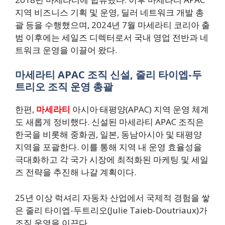
지역 비즈니스 기획 및 운영, 딜러 네트워크 개발 총
괄 등을 수행했으며, 2024년 7월 마세라티 코리아 출
범 이후에는 세일즈 디렉터로서 국내 영업 전반과 네
트워크 운영을 이끌어 왔다.
마세라티 APAC 조직 신설, 줄리 타이엡-두
트리오 조직 운영 총괄
한편,
마세라티
아시아·태평양(APAC) 지역 운영 체계
도 새롭게 정비했다. 신설된 마세라티 APAC 조직은
한국을 비롯해 중화권, 일본, 동남아시아 및 태평양
지역을 포괄한다. 이를 통해 지역 내 운영 효율성을
극대화하고 각 국가 시장에 최적화된 마케팅 및 세일
즈 전략을 추진해 나갈 계획이다.
25년 이상 럭셔리 자동차 산업에서 국제적 경험을 쌓
은 줄리 타이엡-두트리오(Julie Taieb-Doutriaux)가
조직 운영을 이끈다.