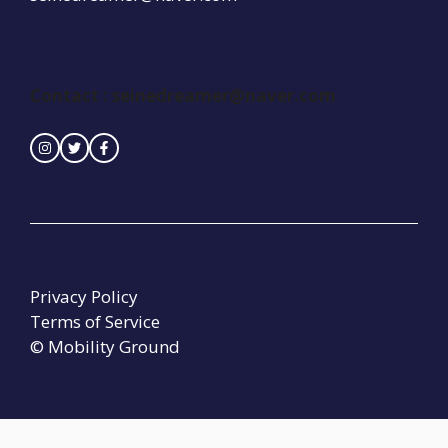
Contact :
seinedreamer@naver.com
Privacy Policy
Terms of Service
© Mobility Ground