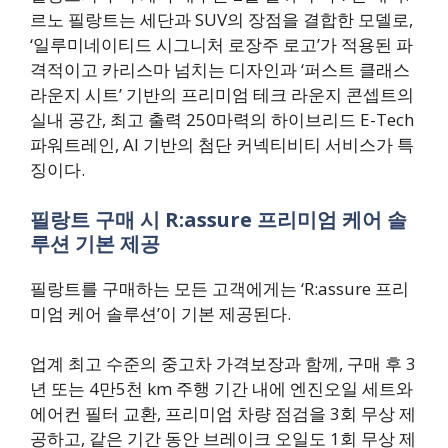
르노 필랑트는 세단과 SUV의 장점을 결합한 모델로,
‘일루미네이티드 시그니처 로장주 로고’가 적용된 파
격적이고 카리스마 넘치는 디자인과 ‘퍼스트 클래스
라운지 시트’ 기반의 프리미엄 테크 라운지 콘셉트의
실내 공간, 최고 출력 250마력의 하이브리드 E-Tech
파워트레인, AI 기반의 첨단 커넥티비티 서비스가 특
징이다.
필랑트 구매 시 R:assure 프리미엄 케어 솔
루션 기본 제공
필랑트를 구매하는 모든 고객에게는 ‘R:assure 프리
미엄 케어 솔루션’이 기본 제공된다.
업계 최고 수준의 중고차 가격보장과 함께, 구매 후 3
년 또는 4만5천 km 주행 기간 내에 엔진오일 세트와
에어컨 필터 교환, 프리미엄 차량 점검을 3회 무상 제
공하고, 같은 기간 동안 브레이크 오일도 1회 무상 제