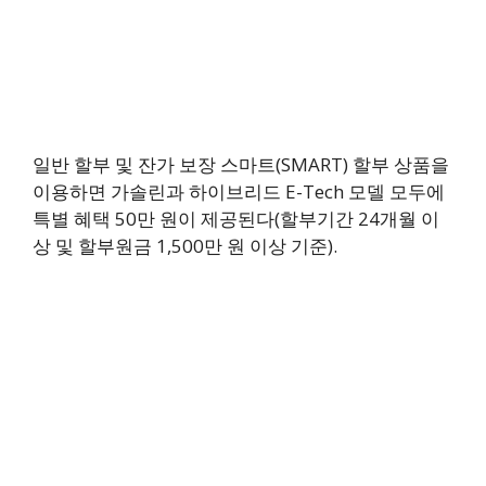
일반 할부 및 잔가 보장 스마트(SMART) 할부 상품을
이용하면 가솔린과 하이브리드 E-Tech 모델 모두에
특별 혜택 50만 원이 제공된다(할부기간 24개월 이
상 및 할부원금 1,500만 원 이상 기준).