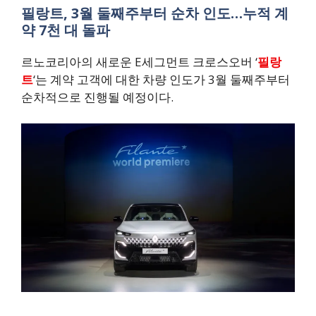
필랑트, 3월 둘째주부터 순차 인도…누적 계
약 7천 대 돌파
르노코리아의 새로운 E세그먼트 크로스오버 ‘
필랑
트
‘는 계약 고객에 대한 차량 인도가 3월 둘째주부터
순차적으로 진행될 예정이다.