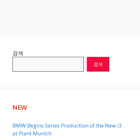
검색
검색
NEW
BMW Begins Series Production of the New i3
at Plant Munich