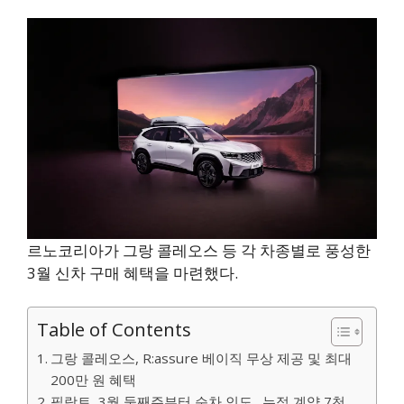
르노코리아가 그랑 콜레오스 등 각 차종별로 풍성한
3월 신차 구매 혜택을 마련했다.
Table of Contents
그랑 콜레오스, R:assure 베이직 무상 제공 및 최대
200만 원 혜택
필랑트, 3월 둘째주부터 순차 인도…누적 계약 7천