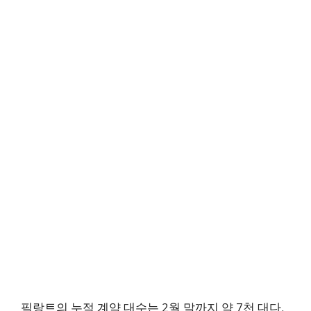
필랑트의 누적 계약 대수는 2월 말까지 약 7천 대다.