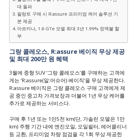
대 돌파
필랑트 구매 시 R:assure 프리미엄 케어 솔루션 기
본 제공
아르카나, 1.6 GTe 모델 최대 3년 1.99% 정액불 할
부
그랑 콜레오스, R:assure 베이직 무상 제공
및 최대 200만 원 혜택
3월에 중형 SUV ‘그랑 콜레오스’를 구매하는 고객에
게는 ‘R:assure(알:어슈어) 베이직’을 무상 제공한다.
R:assure 베이직은 그랑 콜레오스 구매 고객에게 제
공 중인 중고차 가격보장과 더불어 1년 무상 케어를
추가로 제공하는 서비스다.
구매 후 1년 또는 1만5천 km(단, 가솔린 모델은 1만
km) 주행 기간 내에 엔진오일, 오일필터, 에어클리너
등 교환, 프리미엄 차량 점검을 각 1회 무상 제공한