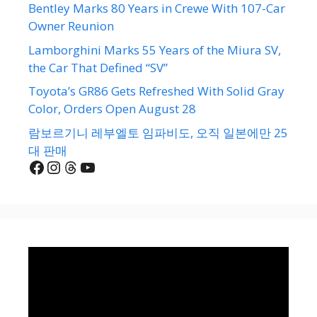
Bentley Marks 80 Years in Crewe With 107-Car
Owner Reunion
Lamborghini Marks 55 Years of the Miura SV,
the Car That Defined “SV”
Toyota’s GR86 Gets Refreshed With Solid Gray
Color, Orders Open August 28
람보르기니 레부엘토 임파비도, 오직 일본에만 25
대 판매
Facebook
Instagram
Threads
YouTube