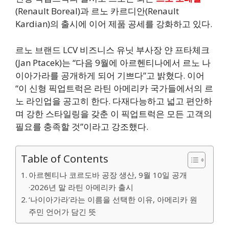
(Renault Boreal)과 르노 카르디안(Renault
Kardian)의 출시에 이어 제품 공세를 강화하고 있다.
르노 브랜드 LCV 비즈니스 유닛 부사장 얀 프타체크
(Jan Ptacek)는 “다음 9월에 아르헨티나에서 르노 나
이아가라를 공개하게 되어 기쁘다”고 밝혔다. 이어
“이 신형 픽업트럭은 라틴 아메리카 국가들에서의 르
노 라인업을 공고히 한다. 다재다능하고 넓고 편안하
며 강한 스타일링을 갖춘 이 픽업트럭은 모든 고객의
필요를 충족할 것”이라고 강조했다.
Table of Contents
아르헨티나 코르도바 공장 생산, 9월 10일 공개
·2026년 말 라틴 아메리카 출시
‘나이아가라’라는 이름을 선택한 이유, 아메리카 원
주민 언어가 담긴 뜻