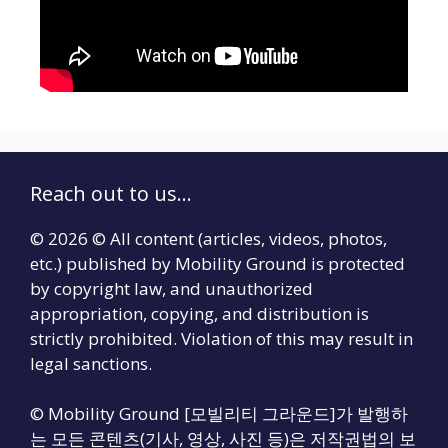
Reach out to us...
© 2026 © All content (articles, videos, photos,
etc.) published by Mobility Ground is protected
by copyright law, and unauthorized
appropriation, copying, and distribution is
strictly prohibited. Violation of this may result in
legal sanctions.
© Mobility Ground [모빌리티 그라운드]가 발행하
는 모든 콘텐츠(기사, 영상, 사진 등)은 저작권법의 보