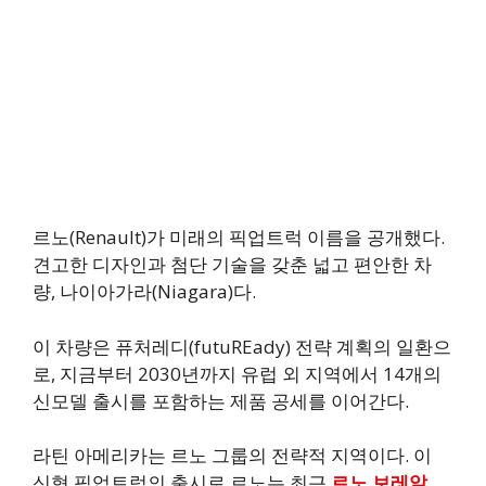
르노(Renault)가 미래의 픽업트럭 이름을 공개했다.
견고한 디자인과 첨단 기술을 갖춘 넓고 편안한 차
량, 나이아가라(Niagara)다.
이 차량은 퓨처레디(futuREady) 전략 계획의 일환으
로, 지금부터 2030년까지 유럽 외 지역에서 14개의
신모델 출시를 포함하는 제품 공세를 이어간다.
라틴 아메리카는 르노 그룹의 전략적 지역이다. 이
신형 픽업트럭의 출시로 르노는 최근
르노 보레알