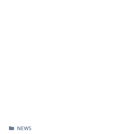
카
NEWS