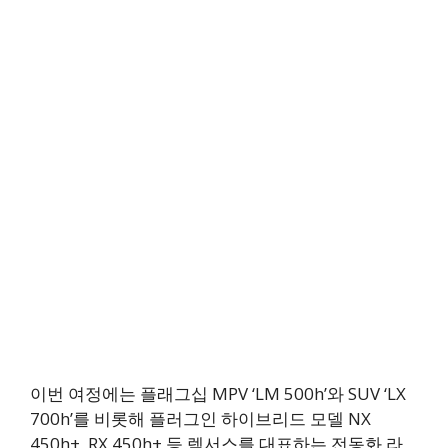
이번 여정에는 플래그십 MPV ‘LM 500h’와 SUV ‘LX
700h’를 비롯해 플러그인 하이브리드 모델 NX
450h+, RX 450h+ 등 렉서스를 대표하는 전동화 라