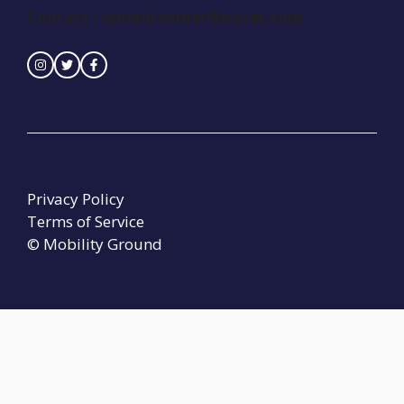
Contact :
seinedreamer@naver.com
Privacy Policy
Terms of Service
© Mobility Ground