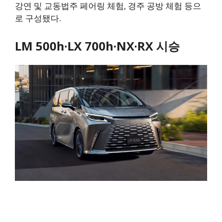
강연 및 교동법주 페어링 체험, 경주 공방 체험 등으
로 구성됐다.
LM 500h·LX 700h·NX·RX 시승