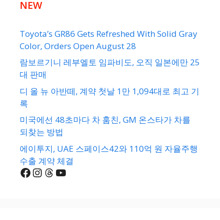
NEW
Toyota’s GR86 Gets Refreshed With Solid Gray
Color, Orders Open August 28
람보르기니 레부엘토 임파비도, 오직 일본에만 25
대 판매
디 올 뉴 아반떼, 계약 첫날 1만 1,094대로 최고 기
록
미국에선 48초마다 차 훔친, GM 온스타가 차를
되찾는 방법
에이투지, UAE 스페이스42와 110억 원 자율주행
수출 계약 체결
Facebook
Instagram
Threads
YouTube