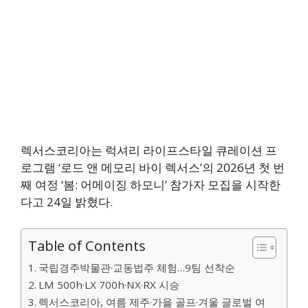
렉서스코리아는 럭셔리 라이프스타일 큐레이션 프
로그램 ‘로드 앤 메모리 바이 렉서스’의 2026년 첫 번
째 여정 ‘봄: 어메이징 하모니’ 참가자 모집을 시작한
다고 24일 밝혔다.
Table of Contents
국립경주박물관·교동법주 체험…9팀 선착순
LM 500h·LX 700h·NX·RX 시승
렉서스코리아, 여름 제주·가을 골프·겨울 글로벌 여