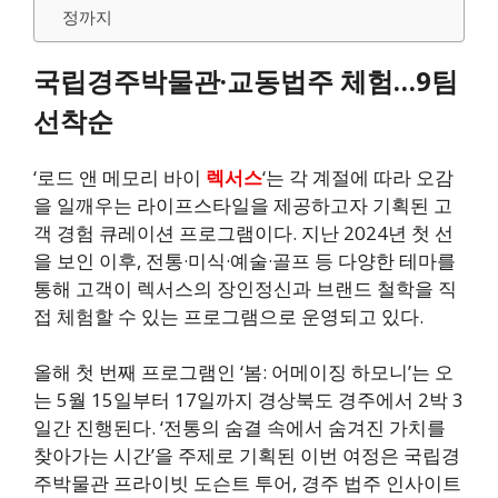
정까지
국립경주박물관·교동법주 체험…9팀
선착순
‘로드 앤 메모리 바이
렉서스
‘는 각 계절에 따라 오감
을 일깨우는 라이프스타일을 제공하고자 기획된 고
객 경험 큐레이션 프로그램이다. 지난 2024년 첫 선
을 보인 이후, 전통·미식·예술·골프 등 다양한 테마를
통해 고객이 렉서스의 장인정신과 브랜드 철학을 직
접 체험할 수 있는 프로그램으로 운영되고 있다.
올해 첫 번째 프로그램인 ‘봄: 어메이징 하모니’는 오
는 5월 15일부터 17일까지 경상북도 경주에서 2박 3
일간 진행된다. ‘전통의 숨결 속에서 숨겨진 가치를
찾아가는 시간’을 주제로 기획된 이번 여정은 국립경
주박물관 프라이빗 도슨트 투어, 경주 법주 인사이트