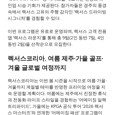
인업 시승 기회가 제공된다. 참가자들은 경주의 풍경
속에서 렉서스 고유의 주행 감각인 ‘렉서스 드라이빙
시그니처’를 경험할 수 있다.
이번 프로그램은 유료로 운영되며, 렉서스 고객 전용
앱 ‘렉서스 라운지’를 통해 총 9팀(2인 동반 7팀, 4인
동반 2팀)을 선착순으로 모집한다.
렉서스코리아
,
여름 제주·가을 골프·
겨울 글로벌 여정까지
렉서스코리아는 이번 봄 시즌을 시작으로 여름·가을·
겨울까지 계절별 테마를 반영한 프리미엄 여정을 지
속 운영할 계획이다. 여름에는 제주에서 진정한 휴식
과 전동화 라이프 스타일을 경험하는 ‘어메이징 일렉
트리파이드’, 가을에는 KPGA 공식 투어 ‘2026 렉서
스 마스터즈’와 연계한 ‘어메이징 패션’ 프로그램이