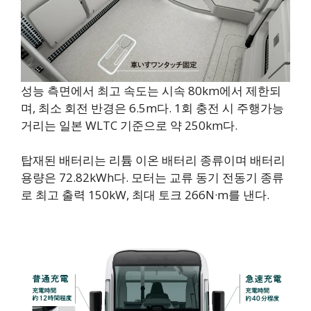
성능 측면에서 최고 속도는 시속 80km에서 제한되
며, 최소 회전 반경은 6.5m다. 1회 충전 시 주행가능
거리는 일본 WLTC 기준으로 약 250km다.
탑재된 배터리는 리튬 이온 배터리 종류이며 배터리
용량은 72.82kWh다. 모터는 교류 동기 전동기 종류
로 최고 출력 150kW, 최대 토크 266N·m를 낸다.