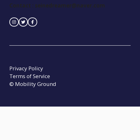
Contact :
seinedreamer@naver.com
Privacy Policy
Terms of Service
© Mobility Ground