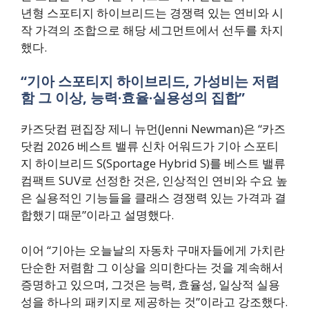
년형 스포티지 하이브리드는 경쟁력 있는 연비와 시
작 가격의 조합으로 해당 세그먼트에서 선두를 차지
했다.
“기아 스포티지 하이브리드, 가성비는 저렴
함 그 이상, 능력·효율·실용성의 집합”
카즈닷컴 편집장 제니 뉴먼(Jenni Newman)은 “카즈
닷컴 2026 베스트 밸류 신차 어워드가 기아 스포티
지 하이브리드 S(Sportage Hybrid S)를 베스트 밸류
컴팩트 SUV로 선정한 것은, 인상적인 연비와 수요 높
은 실용적인 기능들을 클래스 경쟁력 있는 가격과 결
합했기 때문”이라고 설명했다.
이어 “기아는 오늘날의 자동차 구매자들에게 가치란
단순한 저렴함 그 이상을 의미한다는 것을 계속해서
증명하고 있으며, 그것은 능력, 효율성, 일상적 실용
성을 하나의 패키지로 제공하는 것”이라고 강조했다.