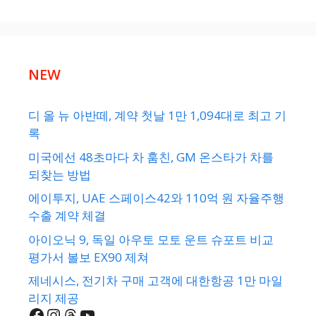
NEW
디 올 뉴 아반떼, 계약 첫날 1만 1,094대로 최고 기
록
미국에선 48초마다 차 훔친, GM 온스타가 차를
되찾는 방법
에이투지, UAE 스페이스42와 110억 원 자율주행
수출 계약 체결
아이오닉 9, 독일 아우토 모토 운트 슈포트 비교
평가서 볼보 EX90 제쳐
제네시스, 전기차 구매 고객에 대한항공 1만 마일
리지 제공
Facebook
Instagram
Threads
YouTube