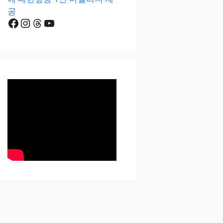
공
Facebook
Instagram
Threads
YouTube