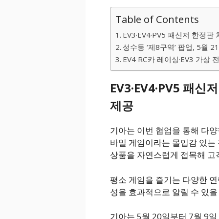
Table of Contents
EV3·EV4·PV5 패신저 한정판
성수동 ‘제8구역’ 팝업, 5월 2
EV4 RC카 레이싱·EV3 가상 
EV3·EV4·PV5 패
제공
기아는 이번 협업을 통해 다양
바일 게임이라는 몰입감 있는 
상품을 자연스럽게 접목해 고
평소 게임을 즐기는 다양한 연
성을 효과적으로 알릴 수 있을
기아는 5월 20일부터 7월 9일