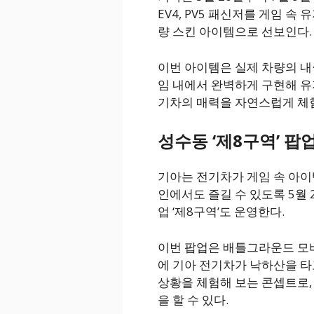
EV4, PV5 패신저를 게임 속
량 스킨 아이템으로 선보인다.
이번 아이템은 실제 차량의 내
임 내에서 완벽하게 구현해 유
기차의 매력을 자연스럽게 체험
성수동 ‘제8구역’ 팝업
기아는 전기차가 게임 속 아
인에서도 즐길 수 있도록 5월
업 ‘제8구역’도 운영한다.
이번 팝업은 배틀그라운드 모
에 기아 전기차가 낙하산을 타
상황을 체험해 보는 콘셉트로,
을 할 수 있다.