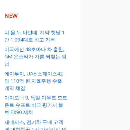
NEW
디 올 뉴 아반떼, 계약 첫날 1
만 1,094대로 최고 기록
미국에선 48초마다 차 훔친,
GM 온스타가 차를 되찾는 방
법
에이투지, UAE 스페이스42
와 110억 원 자율주행 수출
계약 체결
아이오닉 9, 독일 아우토 모토
운트 슈포트 비교 평가서 볼
보 EX90 제쳐
제네시스, 전기차 구매 고객
에 대한항공 1만 마일리지 제