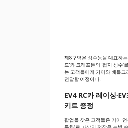
제8구역은 성수동을 대표하는 
드’와 크래프톤의 ‘펍지 성수
는 고객들에게 기아와 배틀그
전달할 예정이다.
EV4 RC카 레이싱·E
키트 증정
팝업을 찾은 고객들은 기아 언
동차)로 가상의 전장을 누빌 수