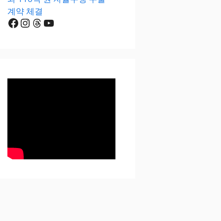
계약 체결
Facebook
Instagram
Threads
YouTube