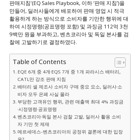
판매지침'(EQ Sales Playbook, 이하 ‘판매 지침’)을
만들어, 딜러사들에게 배포하여 판매 영업 시 적극
활용하게 하는 방식으로 소비자를 기만한 행위에 대
하여 시정명령(공표명령 포함) 및 과징금 112억 3천
9백만 원을 부과하고, 벤츠코리아 및 독일 본사를 검
찰에 고발하기로 결정하였다.
Table of Contents
EQE 6개 중 4개·EQS 7개 중 1개 파라시스 배터리,
CATL만 강조 판매 지침
배터리 셀 제조사 소비자 구매 중요 요소, 딜러사·소
비자 모두 은폐 사실 몰라
부당한 고객유인 행위, 관련 매출액 최대 4% 과징금
·시정명령·공표명령
벤츠코리아·독일 본사 검찰 고발, 딜러사 활용 소비
자 기만 첫 제재
메르세데스-벤츠코리아의 공정위 결론에 대한 입장
은?