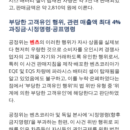
시스 배터리 셀이 탑재된 차량은 약 3천 대 판매되었
고, 판매금액은 약 2,810억 원에 이른다.
부당한 고객유인 행위, 관련 매출액 최대 4%
과징금·시정명령·공표명령
공정위는
벤츠
의 이러한 행위가 자사 상품을 실제보
다 현저히 우량한 것으로 소비자를 오인시켜 경쟁사
업자의 고객을 자기와 거래하도록 유인한 행위로서,
특히 이 사건 판매지침을 제작·배포한 벤츠코리아가
EQE 및 EQS 차량에 파라시스 배터리 셀이 탑재됨을
알고 있었음에도 불구하고, 이를 누락·은폐하였다는
점에서 ‘부당한 고객유인 행위’의 법 위반 유형 중 ‘위
계에 의한 부당한 고객유인’에 해당한다고 판단하였
다.
공정위는 벤츠코리아 및 독일 본사에 ‘시정명령(향후
금지명령)’을 부과하는 한편, 이 사건 위반 행위로 피
해를 입은 차주들이 자신들의 권익구제를 위한 법적