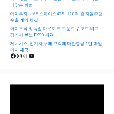
되찾는 방법
에이투지, UAE 스페이스42와 110억 원 자율주행
수출 계약 체결
아이오닉 9, 독일 아우토 모토 운트 슈포트 비교
평가서 볼보 EX90 제쳐
제네시스, 전기차 구매 고객에 대한항공 1만 마일
리지 제공
Facebook
Instagram
Threads
YouTube