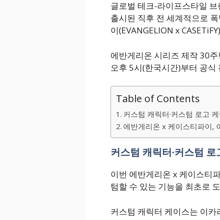
글로벌 테크-라이프스타일 브랜드
출시된 직후 전 세계적으로 폭
이(EVANGELION x CASE
에반게리온 시리즈 제작 30주년
오후 5시(한국시간)부터 공식
Table of Contents
커스텀 캐릭터·커스텀 로고 케
에반게리온 x 케이스티파이, 
커스텀 캐릭터·커스텀 로
이번 에반게리온 x 케이스티파
텀할 수 있는 기능을 최초로 
커스텀 캐릭터 케이스는 이카리