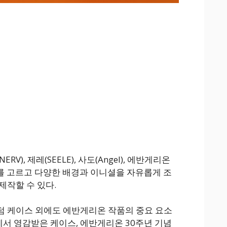
V), 제레(SEELE), 사도(Angel), 에반게리온
하나를 고르고 다양한 배경과 이니셜을 자유롭게 조
제작할 수 있다.
텀 케이스 외에도 에반게리온 작품의 중요 요소
에서 영감받은 케이스, 에반게리온 30주년 기념