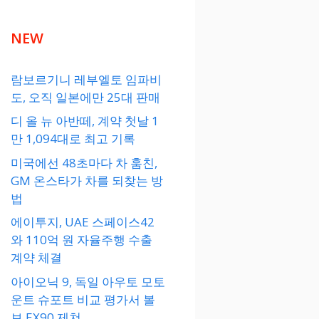
NEW
람보르기니 레부엘토 임파비
도, 오직 일본에만 25대 판매
디 올 뉴 아반떼, 계약 첫날 1
만 1,094대로 최고 기록
미국에선 48초마다 차 훔친,
GM 온스타가 차를 되찾는 방
법
에이투지, UAE 스페이스42
와 110억 원 자율주행 수출
계약 체결
아이오닉 9, 독일 아우토 모토
운트 슈포트 비교 평가서 볼
보 EX90 제쳐