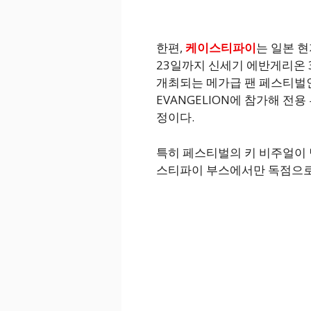
한편,
케이스티파이
는 일본 현
23일까지 신세기 에반게리온
개최되는 메가급 팬 페스티벌인 EVA
EVANGELION에 참가해 전
정이다.
특히 페스티벌의 키 비주얼이 
스티파이 부스에서만 독점으로