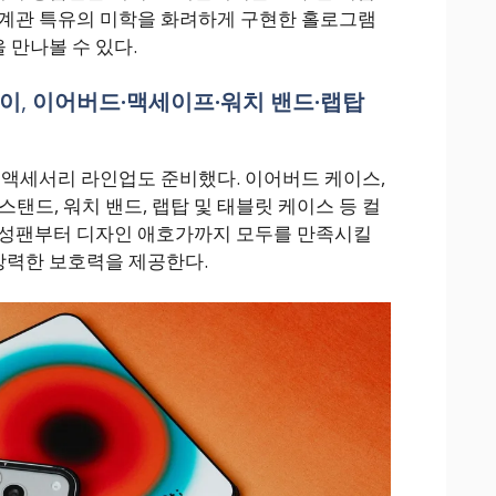
세계관 특유의 미학을 화려하게 구현한 홀로그램
만나볼 수 있다.
파이
,
이어버드·맥세이프·워치 밴드·랩탑
 액세서리 라인업도 준비했다. 이어버드 케이스,
스탠드, 워치 밴드, 랩탑 및 태블릿 케이스 등 컬
열성팬부터 디자인 애호가까지 모두를 만족시킬
력한 보호력을 제공한다.