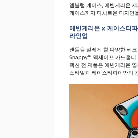
엠블럼 케이스, 에반게리온 
케이스까지 다채로운 디자인을 
에반게리온 x 케이스티
라인업
팬들을 설레게 할 다양한 테크
Snappy™ 맥세이프 카드홀더 
렉션 전 제품은 에반게리온 
스타일과 케이스티파이만의 강