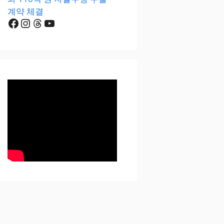
계약 체결
Facebook
Instagram
Threads
YouTube