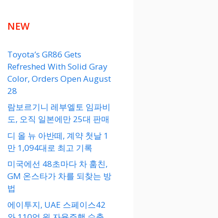
NEW
Toyota’s GR86 Gets
Refreshed With Solid Gray
Color, Orders Open August
28
람보르기니 레부엘토 임파비
도, 오직 일본에만 25대 판매
디 올 뉴 아반떼, 계약 첫날 1
만 1,094대로 최고 기록
미국에선 48초마다 차 훔친,
GM 온스타가 차를 되찾는 방
법
에이투지, UAE 스페이스42
와 110억 원 자율주행 수출