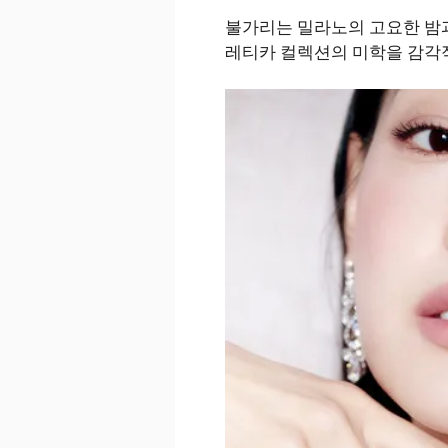
불가리는 밀라노의 고요한 밤
레티카 컬렉션의 미학을 감각