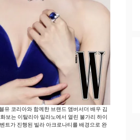
블유 코리아와 함께한 브랜드 앰버서더 배우 김
 화보는 이탈리아 밀라노에서 열린 불가리 하이
이벤트가 진행된 빌라 아크로나티를 배경으로 완