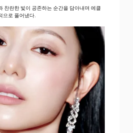
과 찬란한 빛이 공존하는 순간을 담아내며 에클
적으로 풀어냈다.