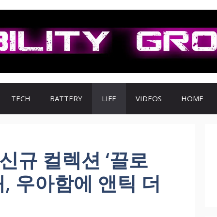
TECH
BATTERY
LIFE
VIDEOS
HOME
신규 컬렉션 ‘끌로
개, 우아함에 앤틱 더