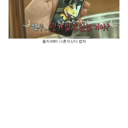
출처:MBC 나혼자산다 캡쳐