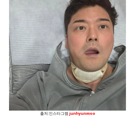
출처:인스타그램
junhyunmoo