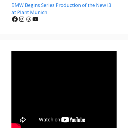
BMW Begins Series Production of the New i3
at Plant Munich
Facebook
Instagram
Threads
YouTube