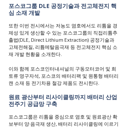
포스코그룹 DLE 공정기술과 전고체전지 핵
심 소재 개발
또한 이번 전시에서는 저농도 염호에서도 리튬을 경
제성 있게 생산할 수 있는 포스코그룹의 직접리튬추
출법(DLE, Direct Lithium Extraction) 공정기술과
고체전해질, 리튬메탈음극재 등 전고체전지 핵심 소
재 개발 현황을 소개한다.
이와 함께 포스코인터내셔널의 구동모터코어 및 희
토류 영구자석, 포스코의 배터리팩 및 원통형 배터리
캔 소재 등 전기차용 철강 제품도 전시한다.
원료 광산부터 리사이클링까지 배터리 산업
전주기 공급망 구축
포스코그룹은 리튬을 중심으로 염호 및 원료광산 확
보부터 양·음극재 생산, 배터리 리사이클링에 이르기