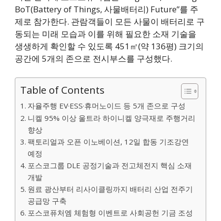
BoT(Battery of Things, 사물배터리) Future”를 주
제로 참가한다. 관람객들이 모든 사물이 배터리로 구
동되는 미래 모습과 이를 위해 필요한 소재 기술을
생생하게 확인할 수 있도록 451㎡(약 136평) 크기의
공간에 5개의 존으로 전시부스를 구성했다.
Table of Contents
자율주행 EV·ESS·휴머노이드 등 5개 존으로 구성
니켈 95% 이상 울트라 하이니켈 양극재로 주행거리
향상
팩토리얼과 오픈 이노베이션, 12일 합동 기조강연
예정
포스코그룹 DLE 공정기술과 전고체전지 핵심 소재
개발
원료 광산부터 리사이클링까지 배터리 산업 전주기
공급망 구축
포스코퓨처엠 체험형 이벤트로 사회공헌 기금 조성