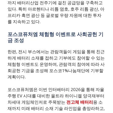
까지 배터리산업 전주기에 걸친 공급망을 구축하고
있다. 특히 아르헨티나 리튬 염호, 호주 리튬 광산, 아
프리카 흑연 광산 등 글로벌 우량 자원에 대한 투자
를 지속하고 있다.
포스코퓨처엠 체험형 이벤트로 사회공헌 기
금 조성
한편, 전시 부스에서는 관람객들이 게임을 통해 친근
하게 배터리 소재를 접하고 기부에도 참여할 수 있는
체험형 이벤트도 운영하며, 관람객의 참여에 따라 사
회공헌 기금을 조성해 포스코1%나눔재단에 기부할
계획이다.
포스코퓨처엠은 이번 인터배터리 2026을 통해 자율
주행 EV 시대를 대비한 울트라 하이니켈 양극재부터
차세대 게임체인저로 주목받는
전고체 배터리
용 소
재까지 미래 배터리 소재 기술 라인업을 총망라하고,