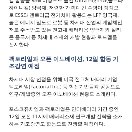
켈 함량을 95% 이상으로 높인 Ultra High-Ni(울트라
하이니켈) 양극재, 저렴한 가격과 긴 수명이 장점으
로 ESS와 엔트리급 전기차에 활용되는 LFP 양극재,
높은 에너지 밀도로 로봇 등 차세대 산업의 게임체인
저로 주목받고 있는 전고체 배터리용 양극재와 실리
콘 음극재 등 차세대 소재의 개발 현황과 로드맵을
전시한다.
팩토리얼과 오픈 이노베이션, 12일 합동 기
조강연 예정
차세대 시장 선점을 위해 미국 전고체 배터리 기업
팩토리얼(Factorial Inc.) 등 혁신기업들과 공동으로
연구/개발중인 오픈 이노베이션 현황도 소개한다.
포스코퓨처엠과 팩토리얼은 인터배터리 기간 중인
12일 오전 11시에 배터리소재 연구개발 전략을 소개
하는 기조강연도 합동으로 진행할 예정이다.