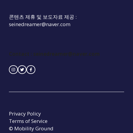
콘텐츠 제휴 및 보도자료 제공 :
seinedreamer@naver.com
Contact :
seinedreamer@naver.com
Privacy Policy
Terms of Service
© Mobility Ground