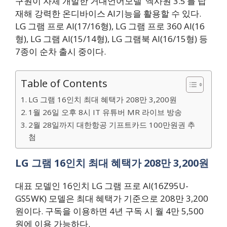
구원이 자체 개발한 거대언어모델 ‘엑사원 3.5’를 탑
재해 강력한 온디바이스 AI기능을 활용할 수 있다.
LG 그램 프로 AI(17/16형), LG 그램 프로 360 AI(16
형), LG 그램 AI(15/14형), LG 그램북 AI(16/15형) 등
7종이 순차 출시 중이다.
Table of Contents
LG 그램 16인치 최대 혜택가 208만 3,200원
1월 26일 오후 8시 IT 유튜버 MR 라이브 방송
2월 28일까지 대한항공 기프트카드 100만원권 추
첨
LG 그램 16인치 최대 혜택가 208만 3,200원
대표 모델인 16인치 LG 그램 프로 AI(16Z95U-
GS5WK) 모델은 최대 혜택가 기준으로 208만 3,200
원이다. 구독을 이용하면 4년 구독 시 월 4만 5,500
원에 이용 가능하다.