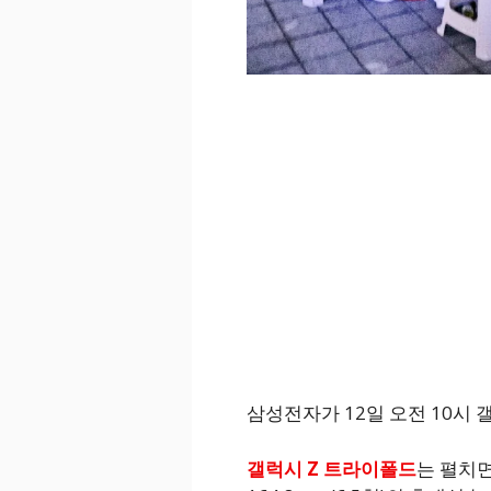
삼성전자가 12일 오전 10시 
갤럭시 Z 트라이폴드
는 펼치면