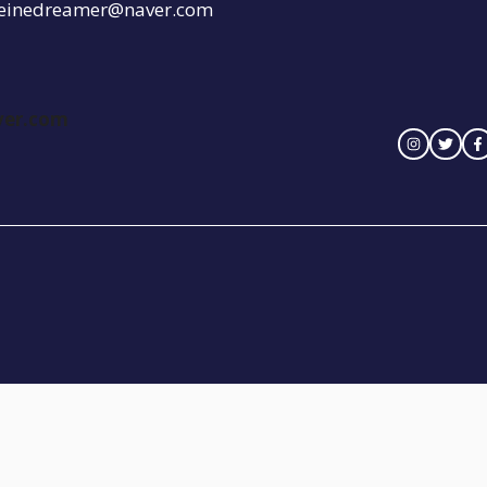
einedreamer@naver.com
ver.com