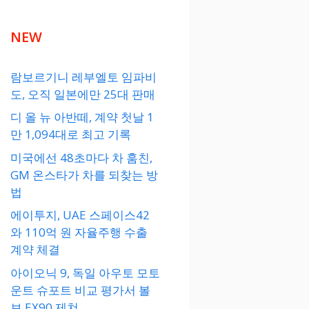
NEW
람보르기니 레부엘토 임파비
도, 오직 일본에만 25대 판매
디 올 뉴 아반떼, 계약 첫날 1
만 1,094대로 최고 기록
미국에선 48초마다 차 훔친,
GM 온스타가 차를 되찾는 방
법
에이투지, UAE 스페이스42
와 110억 원 자율주행 수출
계약 체결
아이오닉 9, 독일 아우토 모토
운트 슈포트 비교 평가서 볼
보 EX90 제쳐