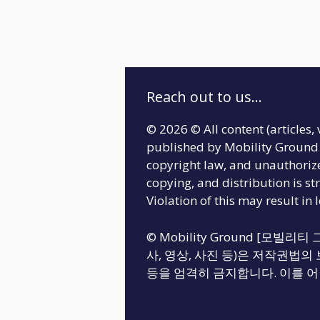
Reach out to us...
© 2026 © All content (articles, 
published by Mobility Ground 
copyright law, and unauthoriz
copying, and distribution is str
Violation of this may result in 
© Mobility Ground [모빌
사, 영상, 사진 등)은 저작권법의 
등을 엄격히 금지합니다. 이를 어