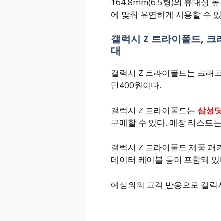
164.8mm(6.5형)의 휴대성
에 맞춰 유연하게 사용할 수 
갤럭시 Z 트라이폴드, 크
대
갤럭시 Z 트라이폴드는 크래프
만400원이다.
갤럭시 Z 트라이폴드는
삼성
구매할 수 있다. 매장 리스트
갤럭시 Z 트라이폴드 제품 패
데이터 케이블 등이 포함돼 있
예상외의 고객 반응으로 갤럭시