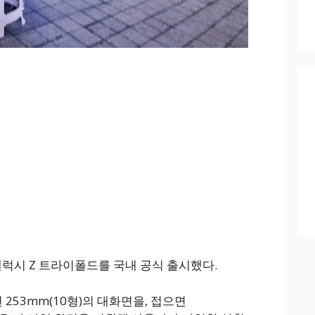
갤럭시 Z 트라이폴드를 국내 공식 출시했다.
 253mm(10형)의 대화면을, 접으면