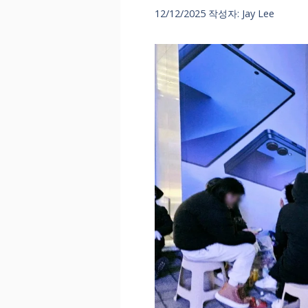
12/12/2025
작성자:
Jay Lee