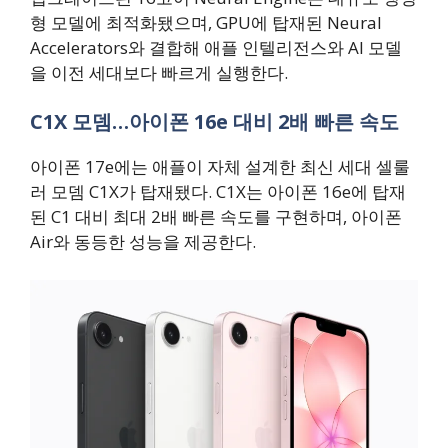
형 모델에 최적화됐으며, GPU에 탑재된 Neural
Accelerators와 결합해 애플 인텔리전스와 AI 모델
을 이전 세대보다 빠르게 실행한다.
C1X 모뎀…아이폰 16e 대비 2배 빠른 속도
아이폰 17e에는 애플이 자체 설계한 최신 세대 셀룰
러 모뎀 C1X가 탑재됐다. C1X는 아이폰 16e에 탑재
된 C1 대비 최대 2배 빠른 속도를 구현하며, 아이폰
Air와 동등한 성능을 제공한다.