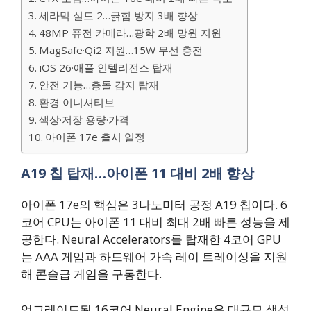
세라믹 실드 2…긁힘 방지 3배 향상
48MP 퓨전 카메라…광학 2배 망원 지원
MagSafe·Qi2 지원…15W 무선 충전
iOS 26·애플 인텔리전스 탑재
안전 기능…충돌 감지 탑재
환경 이니셔티브
색상·저장 용량·가격
아이폰 17e 출시 일정
A19 칩 탑재…아이폰 11 대비 2배 향상
아이폰 17e의 핵심은 3나노미터 공정 A19 칩이다. 6
코어 CPU는 아이폰 11 대비 최대 2배 빠른 성능을 제
공한다. Neural Accelerators를 탑재한 4코어 GPU
는 AAA 게임과 하드웨어 가속 레이 트레이싱을 지원
해 콘솔급 게임을 구동한다.
업그레이드된 16코어 Neural Engine은 대규모 생성