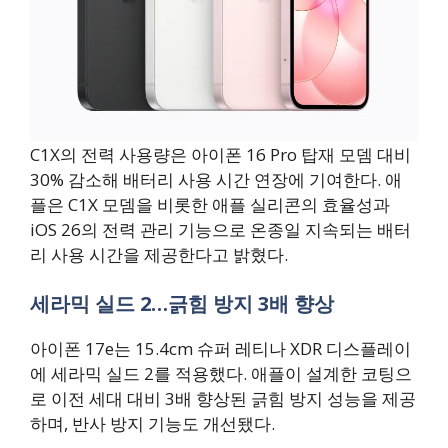
C1X의 전력 사용량은 아이폰 16 Pro 탑재 모뎀 대비
30% 감소해 배터리 사용 시간 연장에 기여한다. 애
플은 C1X 모뎀을 비롯한 애플 실리콘의 효율성과
iOS 26의 전력 관리 기능으로 온종일 지속되는 배터
리 사용 시간을 제공한다고 밝혔다.
세라믹 실드 2…긁힘 방지 3배 향상
아이폰 17e는 15.4cm 슈퍼 레티나 XDR 디스플레이
에 세라믹 실드 2를 적용했다. 애플이 설계한 코팅으
로 이전 세대 대비 3배 향상된 긁힘 방지 성능을 제공
하며, 반사 방지 기능도 개선됐다.